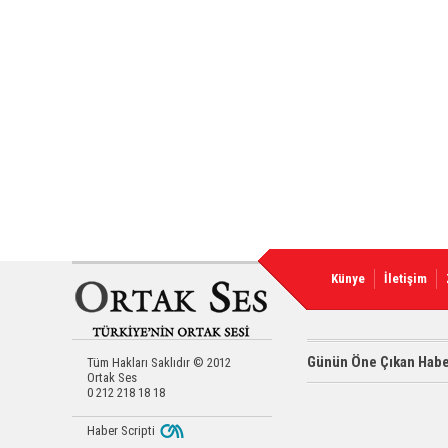
Künye
İletişim
Günün Öne Çıkan Habe
Tüm Hakları Saklıdır © 2012
Ortak Ses
0 212 218 18 18
Haber Scripti