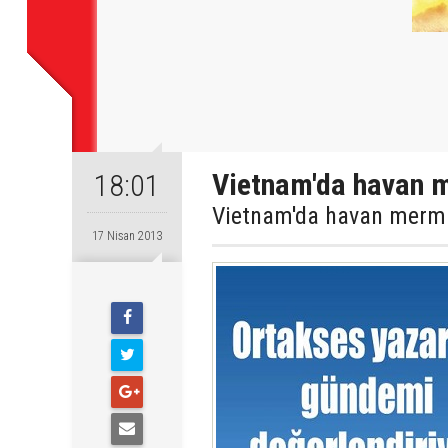
Vietnam'da havan m
18:01
Vietnam'da havan mermi
17 Nisan 2013