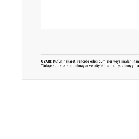
UYARI:
Küfür, hakaret, rencide edici cümleler veya imalar, inanç
Türkçe karakter kullanılmayan ve büyük harflerle yazılmış yo