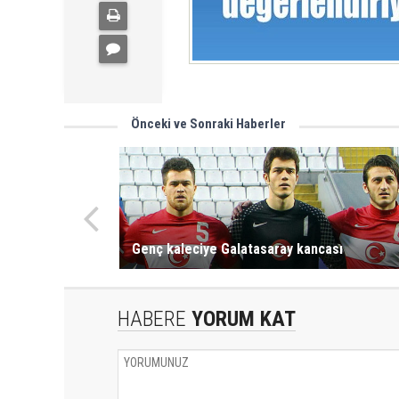
Önceki ve Sonraki Haberler
Genç kaleciye Galatasaray kancası
HABERE
YORUM KAT