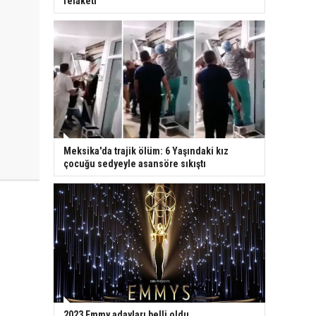
felaketi
Meksika'da trajik ölüm: 6 Yaşındaki kız
çocuğu sedyeyle asansöre sıkıştı
2023 Emmy adayları belli oldu