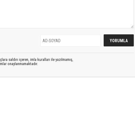
lara saldırı içeren, imla kuralları ile yazılmamış,
rumlar onaylanmamaktadır.