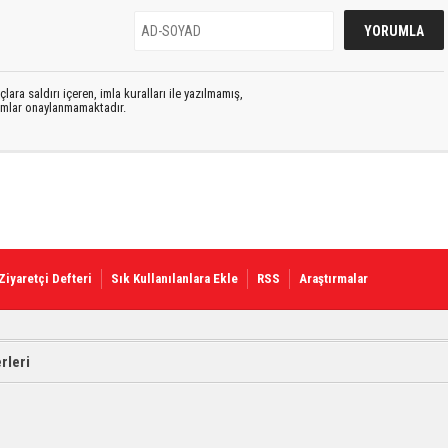
lara saldırı içeren, imla kuralları ile yazılmamış,
rumlar onaylanmamaktadır.
Ziyaretçi Defteri
Sık Kullanılanlara Ekle
RSS
Araştırmalar
rleri