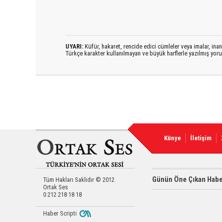
UYARI:
Küfür, hakaret, rencide edici cümleler veya imalar, inanç
Türkçe karakter kullanılmayan ve büyük harflerle yazılmış yo
Künye
İletişim
Günün Öne Çıkan Habe
Tüm Hakları Saklıdır © 2012
Ortak Ses
0 212 218 18 18
Haber Scripti