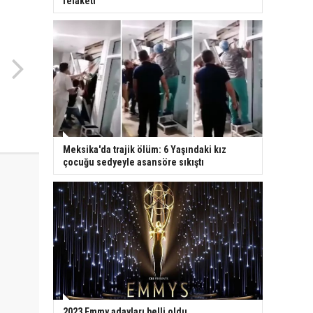
felaketi
Meksika'da trajik ölüm: 6 Yaşındaki kız
çocuğu sedyeyle asansöre sıkıştı
2023 Emmy adayları belli oldu