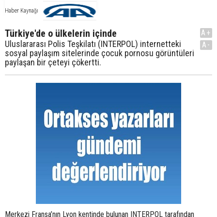
Haber Kaynağı
Türkiye'de o ülkelerin içinde
A+
Uluslararası Polis Teşkilatı (INTERPOL) internetteki
A-
sosyal paylaşım sitelerinde çocuk pornosu görüntüleri
paylaşan bir çeteyi çökertti.
Merkezi Fransa’nın Lyon kentinde bulunan INTERPOL tarafından