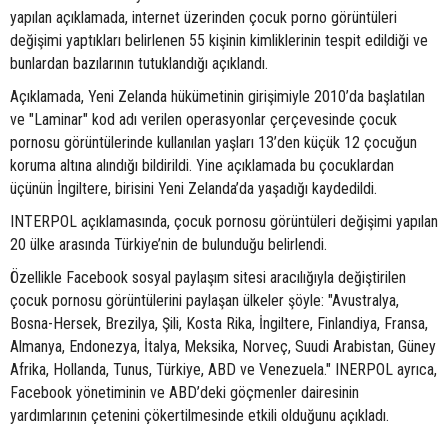
yapılan açıklamada, internet üzerinden çocuk porno görüntüleri
değişimi yaptıkları belirlenen 55 kişinin kimliklerinin tespit edildiği ve
bunlardan bazılarının tutuklandığı açıklandı.
Açıklamada, Yeni Zelanda hükümetinin girişimiyle 2010’da başlatılan
ve "Laminar" kod adı verilen operasyonlar çerçevesinde çocuk
pornosu görüntülerinde kullanılan yaşları 13’den küçük 12 çocuğun
koruma altına alındığı bildirildi. Yine açıklamada bu çocuklardan
üçünün İngiltere, birisini Yeni Zelanda’da yaşadığı kaydedildi.
INTERPOL açıklamasında, çocuk pornosu görüntüleri değişimi yapılan
20 ülke arasında Türkiye’nin de bulunduğu belirlendi.
Özellikle Facebook sosyal paylaşım sitesi aracılığıyla değiştirilen
çocuk pornosu görüntülerini paylaşan ülkeler şöyle: "Avustralya,
Bosna-Hersek, Brezilya, Şili, Kosta Rika, İngiltere, Finlandiya, Fransa,
Almanya, Endonezya, İtalya, Meksika, Norveç, Suudi Arabistan, Güney
Afrika, Hollanda, Tunus, Türkiye, ABD ve Venezuela." INERPOL ayrıca,
Facebook yönetiminin ve ABD’deki göçmenler dairesinin
yardımlarının çetenini çökertilmesinde etkili olduğunu açıkladı.