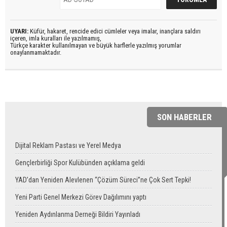
UYARI:
Küfür, hakaret, rencide edici cümleler veya imalar, inançlara saldırı
içeren, imla kuralları ile yazılmamış,
Türkçe karakter kullanılmayan ve büyük harflerle yazılmış yorumlar
onaylanmamaktadır.
SON HABERLER
Dijital Reklam Pastası ve Yerel Medya
Gençlerbirliği Spor Kulübünden açıklama geldi
YAD’dan Yeniden Alevlenen “Çözüm Süreci”ne Çok Sert Tepki!
Yeni Parti Genel Merkezi Görev Dağılımını yaptı
Yeniden Aydınlanma Derneği Bildiri Yayınladı