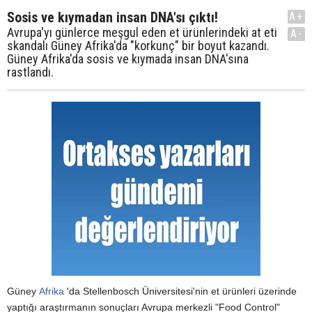
Sosis ve kıymadan insan DNA'sı çıktı!
A+
Avrupa'yı günlerce meşgul eden et ürünlerindeki at eti
A-
skandalı Güney Afrika'da "korkunç" bir boyut kazandı.
Güney Afrika'da sosis ve kıymada insan DNA'sına
rastlandı.
Güney
Afrika
'da Stellenbosch Üniversitesi'nin et ürünleri üzerinde
yaptığı araştırmanın sonuçları Avrupa merkezli "Food Control"