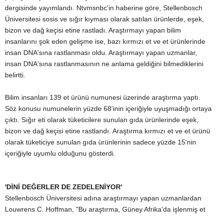
dergisinde yayımlandı. Ntvmsnbc'in haberine göre, Stellenbosch
Üniversitesi sosis ve sığır kıyması olarak satılan ürünlerde, eşek,
bizon ve dağ keçisi etine rastladı. Araştırmayı yapan bilim
insanlarını şok eden gelişme ise, bazı kırmızı et ve et ürünlerinde
insan DNA'sına rastlanması oldu. Araştırmayı yapan uzmanlar,
insan DNA'sına rastlanmasının ne anlama geldiğini bilmediklerini
belirtti.
Bilim insanları 139 et ürünü numunesi üzerinde araştırma yaptı.
Söz konusu numunelerin yüzde 68'inin içeriğiyle uyuşmadığı ortaya
çıktı. Sığır eti olarak tüketicilere sunulan gıda ürünlerinde eşek,
bizon ve dağ keçisi etine rastlandı. Araştırma kırmızı et ve et ürünü
olarak tüketiciye sunulan gıda ürünlerinin sadece yüzde 15'nin
içeriğiyle uyumlu olduğunu gösterdi.
'DİNİ DEĞERLER DE ZEDELENİYOR'
Stellenbosch Üniversitesi adına araştırmayı yapan uzmanlardan
Louwrens C. Hoffman, "Bu araştırma, Güney Afrika'da işlenmiş et