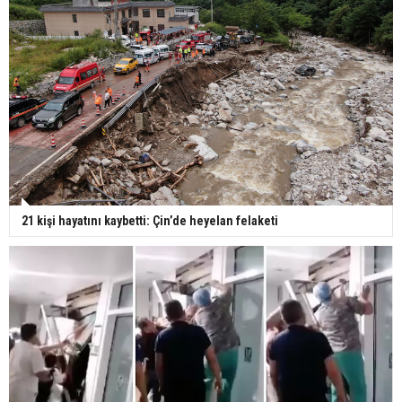
21 kişi hayatını kaybetti: Çin’de heyelan felaketi