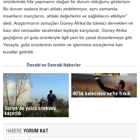
ürünlerinde hile yapmanın olağan bir durum olduğunu gösteriyor.
Bu durum sadece ticari ahlakı zedelemiyor, aynı zamanda
insanların inançlarını, ahlaki değerlerini ve sağlıklarını etkiliyor"
dedi. Araştırmanın sonuçları Güney Afrika'da tüketici dernekleri ve
bazı dini cemaatler tarafından tepkiyle karşılandı. Güney Afrika
geçtiğimiz yıl gıda ürünleriyle ilgili yeni bir yasal düzenlemeye gitti.
Yasayla, gıda ürünlerinin üretim ve işlenmesi süreçlerine katı
kurallar getirildi.
Önceki ve Sonraki Haberler
40'lık kaleciden nefis frikik
Suriye'de yolcu otobüsü
kaçırıldı
HABERE
YORUM KAT