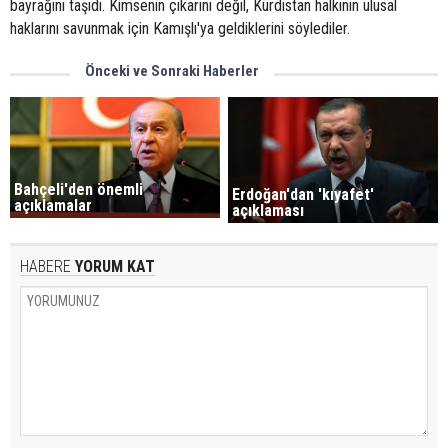
bayrağını taşıdı. Kimsenin çıkarını değil, Kürdistan halkının ulusal
haklarını savunmak için Kamışlı'ya geldiklerini söylediler.
Önceki ve Sonraki Haberler
Bahçeli'den önemli
Erdoğan'dan 'kıyafet'
açıklamalar
açıklaması
HABERE
YORUM KAT