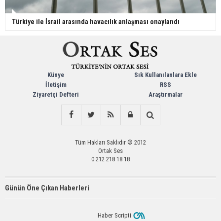
Türkiye ile İsrail arasında havacılık anlaşması onaylandı
Künye
Sık Kullanılanlara Ekle
İletişim
RSS
Ziyaretçi Defteri
Araştırmalar
Tüm Hakları Saklıdır © 2012
Ortak Ses
0 212 218 18 18
Günün Öne Çıkan Haberleri
Haber Scripti