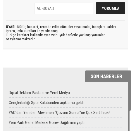
UYARI:
Küfür, hakaret, rencide edici cümleler veya imalar, inançlara saldırı
içeren, imla kuralları ile yazılmamış,
Türkçe karakter kullanılmayan ve büyük harflerle yazılmış yorumlar
onaylanmamaktadır.
SON HABERLER
Dijital Reklam Pastası ve Yerel Medya
Gençlerbirliği Spor Kulübünden açıklama geldi
YAD’dan Yeniden Alevlenen “Çözüm Süreci”ne Çok Sert Tepki!
Yeni Parti Genel Merkezi Görev Dağılımını yaptı