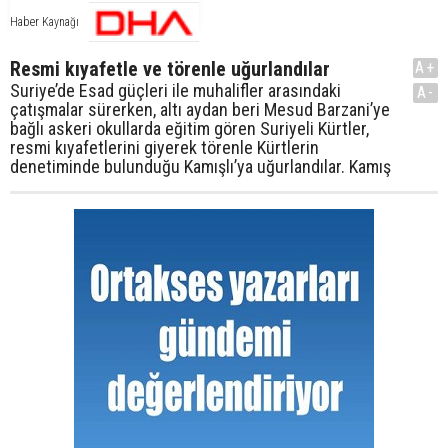
Haber Kaynağı
Resmi kıyafetle ve törenle uğurlandılar
A+
Suriye’de Esad güçleri ile muhalifler arasındaki
A-
çatışmalar sürerken, altı aydan beri Mesud Barzani’ye
bağlı askeri okullarda eğitim gören Suriyeli Kürtler,
resmi kıyafetlerini giyerek törenle Kürtlerin
denetiminde bulunduğu Kamışlı’ya uğurlandılar. Kamış