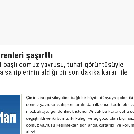
enleri şaşırttı
ft başlı domuz yavrusu, tuhaf görüntüsüyle
 sahiplerinin aldığı bir son dakika kararı ile
Çin’in Jiangxi vilayetine bağlı bir köyde dünyaya gelen iki 
domuz yavrusu, sahipleri tarafından ilk önce kesilmek üze
mezbahaya, gönderilmek istendi. Ancak bu karar daha s
değiştirildi ve iki burnu, iki kulağı ve üç gözü olan biçimsi
domuz yavrusu kesilmekten son anda kurtarıldı ve korum
alındı.