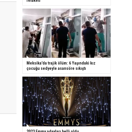
felaketi
Meksika'da trajik ölüm: 6 Yaşındaki kız
çocuğu sedyeyle asansöre sıkıştı
2023 Emmy adayları belli oldu