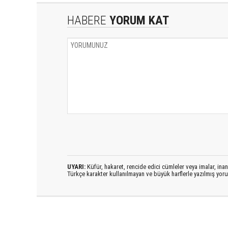
HABERE
YORUM KAT
UYARI:
Küfür, hakaret, rencide edici cümleler veya imalar, inanç
Türkçe karakter kullanılmayan ve büyük harflerle yazılmış yo