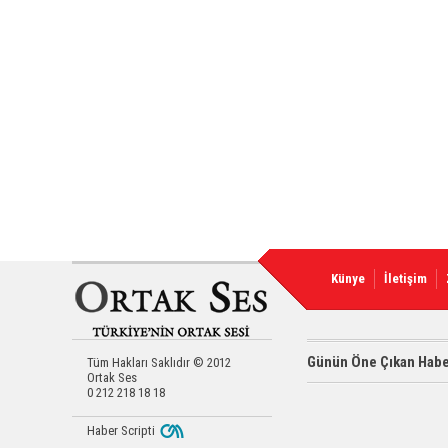
Künye
İletişim
Günün Öne Çıkan Habe
Tüm Hakları Saklıdır © 2012
Ortak Ses
0 212 218 18 18
Haber Scripti