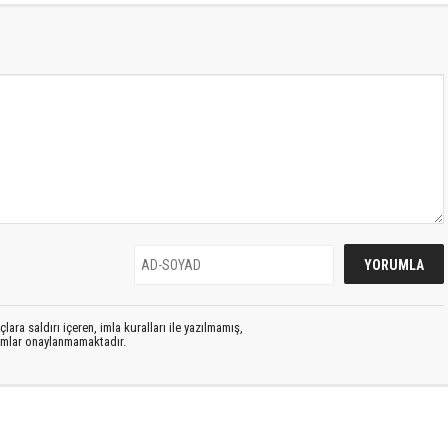
lara saldırı içeren, imla kuralları ile yazılmamış,
rumlar onaylanmamaktadır.