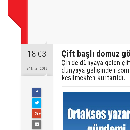
Çift başlı domuz gör
18:03
Çin’de dünyaya gelen çi
dünyaya gelişinden sonra
24 Nisan 2013
kesilmekten kurtarıldı…