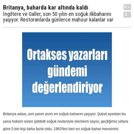
Britanya, baharda kar altında kaldı
A+
İngiltere ve Galler, son 50 yılın en soğuk ilkbaharını
A-
yaşıyor. Restoranlarda günlerce mahsur kalanlar var
Britanya adası, son yarım asrın en soğuk baharını yaşıyor. Şubat ayından bu
yana hüküm süren şiddetli soğuk nedeniyle ölenlerin sayısı, geçtiğimiz yıllara
göre 5 bin kişi daha fazla oldu. 1963'ten beri en soğuk bahar mevsimini