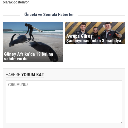
olarak gösteriyor.
Önceki ve Sonraki Haberler
Avrupa Güreş
Şampiyonası'ndan 3 madalya
Güney Afrika'da 19 balina
sahile vurdu
HABERE
YORUM KAT