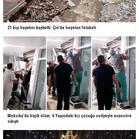
21 kişi hayatını kaybetti: Çin’de heyelan felaketi
Meksika'da trajik ölüm: 6 Yaşındaki kız çocuğu sedyeyle asansöre
sıkıştı