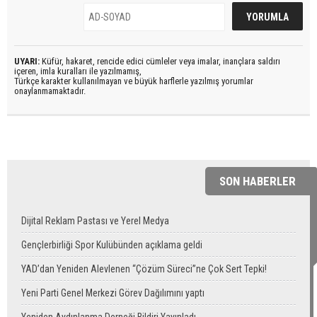
UYARI:
Küfür, hakaret, rencide edici cümleler veya imalar, inançlara saldırı
içeren, imla kuralları ile yazılmamış,
Türkçe karakter kullanılmayan ve büyük harflerle yazılmış yorumlar
onaylanmamaktadır.
SON HABERLER
Dijital Reklam Pastası ve Yerel Medya
Gençlerbirliği Spor Kulübünden açıklama geldi
YAD’dan Yeniden Alevlenen “Çözüm Süreci”ne Çok Sert Tepki!
Yeni Parti Genel Merkezi Görev Dağılımını yaptı