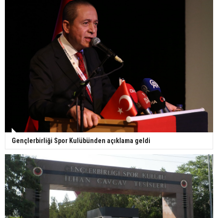
Gençlerbirliği Spor Kulübünden açıklama geldi