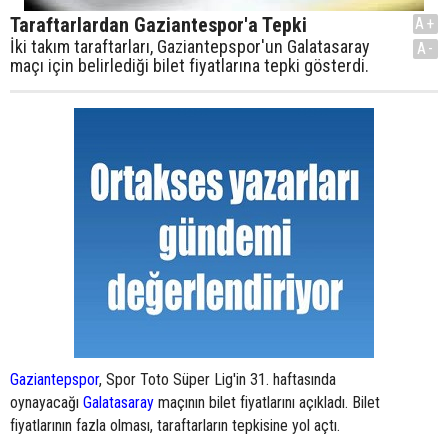
Taraftarlardan Gaziantespor'a Tepki
A+
İki takım taraftarları, Gaziantepspor'un Galatasaray
A-
maçı için belirlediği bilet fiyatlarına tepki gösterdi.
Gaziantepspor
, Spor Toto Süper Lig'in 31. haftasında
oynayacağı
Galatasaray
maçının bilet fiyatlarını açıkladı. Bilet
fiyatlarının fazla olması, taraftarların tepkisine yol açtı.