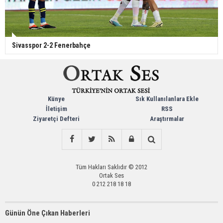
Sivasspor 2-2 Fenerbahçe
Künye
Sık Kullanılanlara Ekle
İletişim
RSS
Ziyaretçi Defteri
Araştırmalar
Tüm Hakları Saklıdır © 2012
Ortak Ses
0 212 218 18 18
Günün Öne Çıkan Haberleri