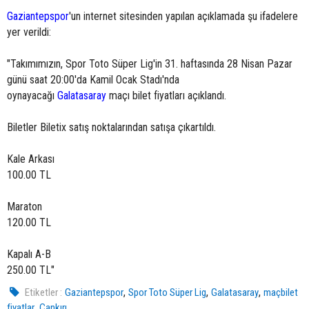
Gaziantepspor
'un internet sitesinden yapılan açıklamada şu ifadelere
yer verildi:
"Takımımızın, Spor Toto Süper Lig'in 31. haftasında 28 Nisan Pazar
günü saat 20:00'da Kamil Ocak Stadı'nda
oynayacağı
Galatasaray
maçı bilet fiyatları açıklandı.
Biletler Biletix satış noktalarından satışa çıkartıldı.
Kale Arkası
100.00 TL
Maraton
120.00 TL
Kapalı A-B
250.00 TL"
,
,
,
Etiketler :
Gaziantepspor
Spor Toto Süper Lig
Galatasaray
maçbilet
,
fiyatlar
Çankırı