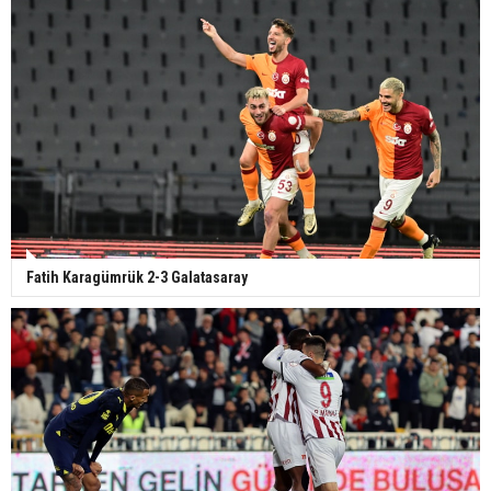
Fatih Karagümrük 2-3 Galatasaray