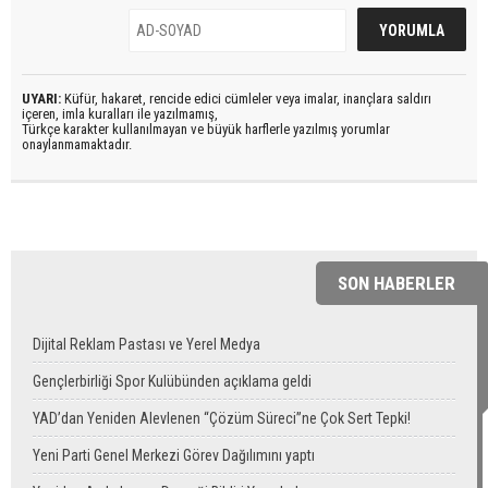
UYARI:
Küfür, hakaret, rencide edici cümleler veya imalar, inançlara saldırı
içeren, imla kuralları ile yazılmamış,
Türkçe karakter kullanılmayan ve büyük harflerle yazılmış yorumlar
onaylanmamaktadır.
SON HABERLER
Dijital Reklam Pastası ve Yerel Medya
Gençlerbirliği Spor Kulübünden açıklama geldi
YAD’dan Yeniden Alevlenen “Çözüm Süreci”ne Çok Sert Tepki!
Yeni Parti Genel Merkezi Görev Dağılımını yaptı