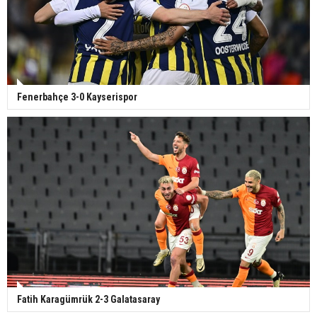
Fenerbahçe 3-0 Kayserispor
Fatih Karagümrük 2-3 Galatasaray