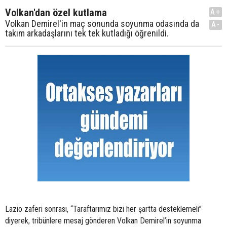
Volkan'dan özel kutlama
A+
Volkan Demirel'in maç sonunda soyunma odasında da
A-
takım arkadaşlarını tek tek kutladığı öğrenildi.
Lazio zaferi sonrası, “Taraftarımız bizi her şartta desteklemeli”
diyerek, tribünlere mesaj gönderen Volkan Demirel’in soyunma