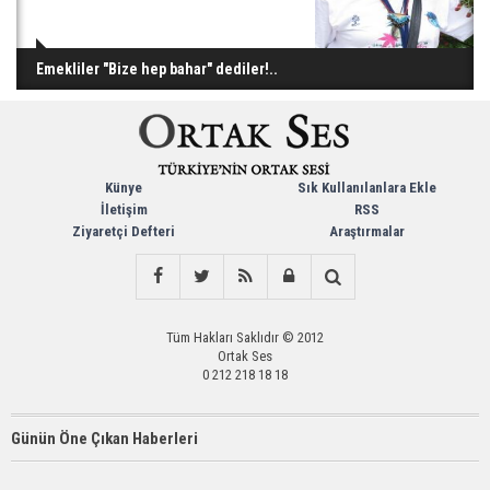
Emekliler "Bize hep bahar" dediler!..
Künye
Sık Kullanılanlara Ekle
İletişim
RSS
Ziyaretçi Defteri
Araştırmalar
Tüm Hakları Saklıdır © 2012
Ortak Ses
0 212 218 18 18
Günün Öne Çıkan Haberleri