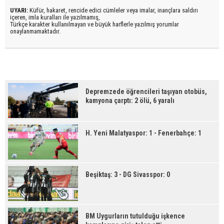
UYARI:
Küfür, hakaret, rencide edici cümleler veya imalar, inançlara saldırı
içeren, imla kuralları ile yazılmamış,
Türkçe karakter kullanılmayan ve büyük harflerle yazılmış yorumlar
onaylanmamaktadır.
Depremzede öğrencileri taşıyan otobüs,
kamyona çarptı: 2 ölü, 6 yaralı
H. Yeni Malatyaspor: 1 - Fenerbahçe: 1
Beşiktaş: 3 - DG Sivasspor: 0
BM Uygurların tutulduğu işkence