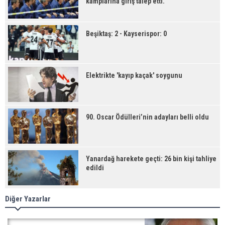
kamplarına giriş talep etti.
Beşiktaş: 2 - Kayserispor: 0
Elektrikte 'kayıp kaçak' soygunu
90. Oscar Ödülleri’nin adayları belli oldu
Yanardağ harekete geçti: 26 bin kişi tahliye
edildi
Diğer Yazarlar