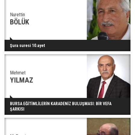
Nurettin
BÖLÜK
Şura suresi 10.ayet
Mehmet
YILMAZ
BURSA EĞİTİMLİLERİN KARADENİZ BULUŞMASI: BİR VEFA
ŞARKISI