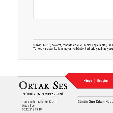
UYARI:
Küfür, hakaret, rencide edici cümleler veya imalar, inanç
Türkçe karakter kullanılmayan ve büyük harflerle yazılmış yo
Künye
İletişim
Günün Öne Çıkan Habe
Tüm Hakları Saklıdır © 2012
Ortak Ses
0 212 218 18 18