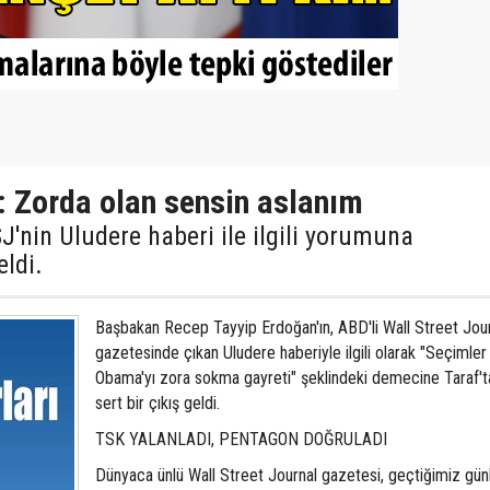
: Zorda olan sensin aslanım
'nin Uludere haberi ile ilgili yorumuna
eldi.
Başbakan Recep Tayyip Erdoğan'ın, ABD'li Wall Street Jou
gazetesinde çıkan Uludere haberiyle ilgili olarak "Seçimler
Obama'yı zora sokma gayreti" şeklindeki demecine Taraf'
sert bir çıkış geldi.
TSK YALANLADI, PENTAGON DOĞRULADI
Dünyaca ünlü Wall Street Journal gazetesi, geçtiğimiz gün