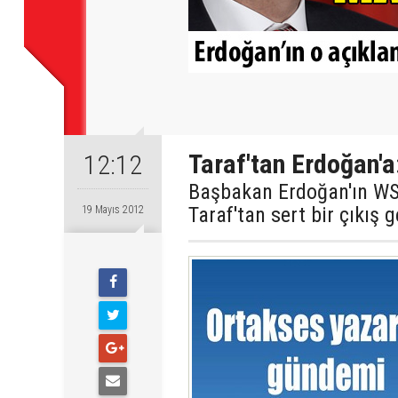
Taraf'tan Erdoğan'a
12:12
Başbakan Erdoğan'ın WSJ
Taraf'tan sert bir çıkış g
19 Mayıs 2012