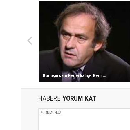
Konuşursam Fenerbahçe Beni....
HABERE
YORUM KAT