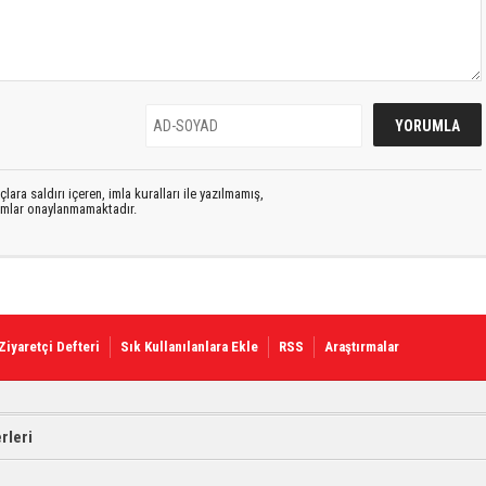
lara saldırı içeren, imla kuralları ile yazılmamış,
rumlar onaylanmamaktadır.
Ziyaretçi Defteri
Sık Kullanılanlara Ekle
RSS
Araştırmalar
rleri