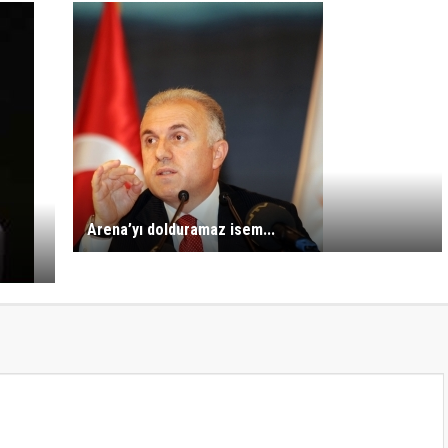
Arena’yı dolduramaz isem...