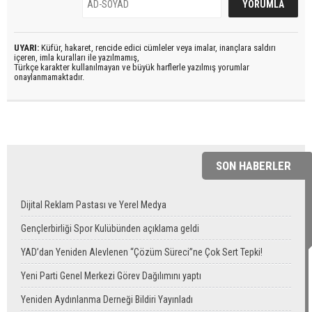
UYARI:
Küfür, hakaret, rencide edici cümleler veya imalar, inançlara saldırı
içeren, imla kuralları ile yazılmamış,
Türkçe karakter kullanılmayan ve büyük harflerle yazılmış yorumlar
onaylanmamaktadır.
SON HABERLER
Dijital Reklam Pastası ve Yerel Medya
Gençlerbirliği Spor Kulübünden açıklama geldi
YAD’dan Yeniden Alevlenen “Çözüm Süreci”ne Çok Sert Tepki!
Yeni Parti Genel Merkezi Görev Dağılımını yaptı
Yeniden Aydınlanma Derneği Bildiri Yayınladı