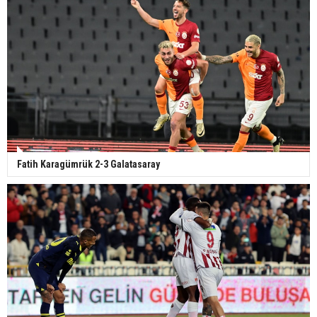
Fatih Karagümrük 2-3 Galatasaray