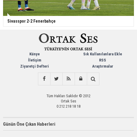
Sivasspor 2-2 Fenerbahçe
Künye
Sık Kullanılanlara Ekle
İletişim
RSS
Ziyaretçi Defteri
Araştırmalar
Tüm Hakları Saklıdır © 2012
Ortak Ses
0 212 218 18 18
Günün Öne Çıkan Haberleri