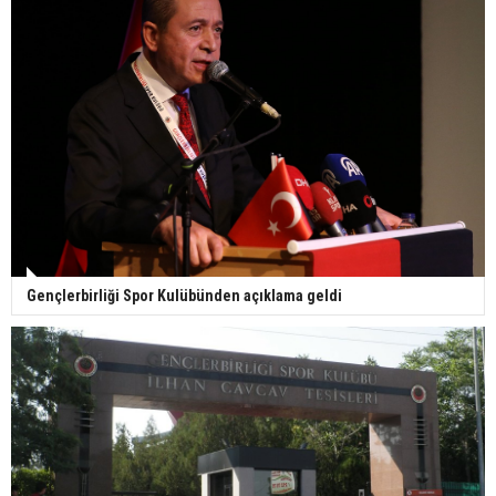
Gençlerbirliği Spor Kulübünden açıklama geldi