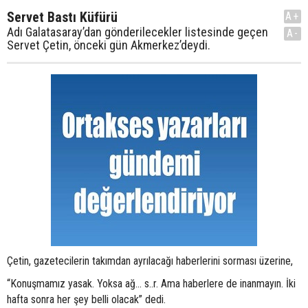
Servet Bastı Küfürü
A+
Adı Galatasaray’dan gönderilecekler listesinde geçen
A-
Servet Çetin, önceki gün Akmerkez’deydi.
Çetin, gazetecilerin takımdan ayrılacağı haberlerini sorması üzerine,
“Konuşmamız yasak. Yoksa ağ... s..r. Ama haberlere de inanmayın. İki
hafta sonra her şey belli olacak” dedi.