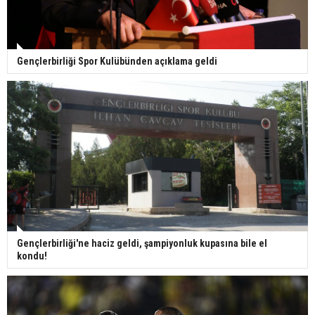
Gençlerbirliği Spor Kulübünden açıklama geldi
Gençlerbirliği'ne haciz geldi, şampiyonluk kupasına bile el
kondu!