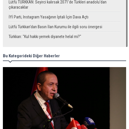
Lütfü TÜRKKAN: Seyirci kalırsak 2071’de Türkleri anadolu’dan
çıkaracaklar
İYİ Parti, Instagram Yasağının İptali İçin Dava Açtı
Lütfü Türkkan’dan Basın İlan Kurumu ile ilgili soru önergesi
Türkkan: "Kul hakkı yemek diyanete helal mi?"
Bu Kategorideki Diğer Haberler