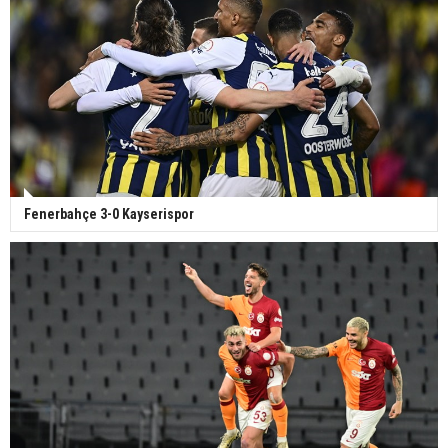
Fenerbahçe 3-0 Kayserispor