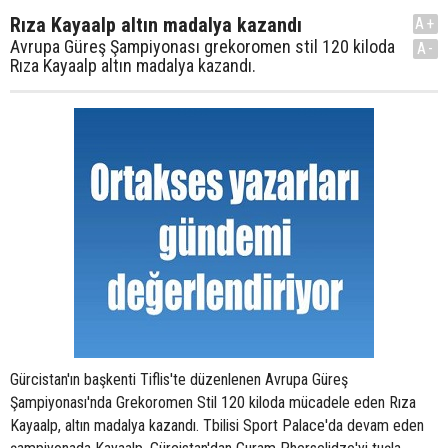
Rıza Kayaalp altın madalya kazandı
A+
Avrupa Güreş Şampiyonası grekoromen stil 120 kiloda
A-
Rıza Kayaalp altın madalya kazandı.
Gürcistan'ın başkenti Tiflis'te düzenlenen Avrupa Güreş
Şampiyonası'nda Grekoromen Stil 120 kiloda mücadele eden Rıza
Kayaalp, altın madalya kazandı. Tbilisi Sport Palace'da devam eden