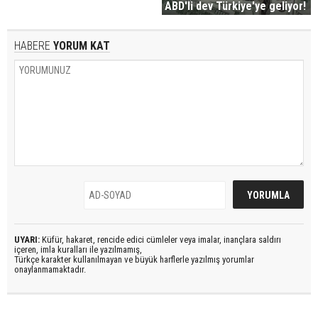
ABD'li dev Türkiye'ye geliyor!
HABERE
YORUM KAT
UYARI:
Küfür, hakaret, rencide edici cümleler veya imalar, inançlara saldırı
içeren, imla kuralları ile yazılmamış,
Türkçe karakter kullanılmayan ve büyük harflerle yazılmış yorumlar
onaylanmamaktadır.