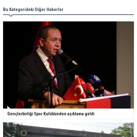
Bu Kategorideki Diğer Haberler
Gençlerbirliği Spor Kulübünden açıklama geldi