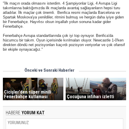
"İlk maçın orada olmasını isterdim. 4 Şampiyonlar Ligi, 4 Avrupa Ligi
takımlarına baktığımızda ilk maçlarda avantaj sağlayanların hepsi turu
atladılar. İlk maçlar çok önemli. Benfica resmi maçlarda Barcelona ve
Spartak Moskova'ya yenildiler, ritmini bulmuş ve hergün daha iyiye giden
bir Fenerbahçe. Hayırlısı olsun inşallah yolun sonuna kadar gider
Fenerbahçe.
Fenerbahçe Avrupa standartlarında çok iyi top oynuyor. Benfica'da
hücumcu bir takım. Oyun içerisinde kırılmaları oluyor. Newcastle 1-0'ken
direkten döndü net pozisyonları kaçırdı pozisyon veriyorlar ve çok ofansif
bir ekiple oynayacağız."
Önceki ve Sonraki Haberler
Cicişler'den süper minili
Fenerbahçe kutlaması
Çocuğuna intiharı izletti
HABERE
YORUM KAT