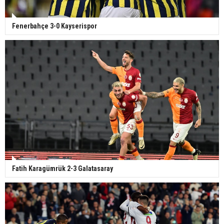
Fenerbahçe 3-0 Kayserispor
Fatih Karagümrük 2-3 Galatasaray