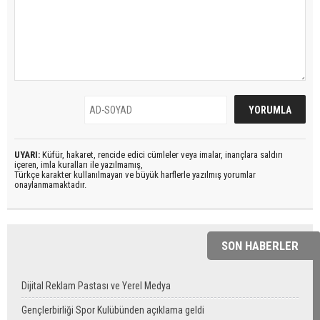
UYARI:
Küfür, hakaret, rencide edici cümleler veya imalar, inançlara saldırı
içeren, imla kuralları ile yazılmamış,
Türkçe karakter kullanılmayan ve büyük harflerle yazılmış yorumlar
onaylanmamaktadır.
SON HABERLER
Dijital Reklam Pastası ve Yerel Medya
Gençlerbirliği Spor Kulübünden açıklama geldi