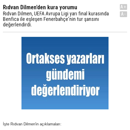
Rıdvan Dilmen'den kura yorumu
A+
Rıdvan Dilmen, UEFA Avrupa Ligi yarı final kurasında
A-
Benfica ile eşleşen Fenerbahçe'nin tur şansını
değerlendirdi.
İşte Rıdvan Dilmen'in açıklamaları: