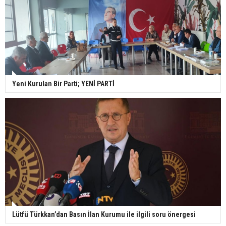
Yeni Kurulan Bir Parti; YENİ PARTİ
Lütfü Türkkan’dan Basın İlan Kurumu ile ilgili soru önergesi