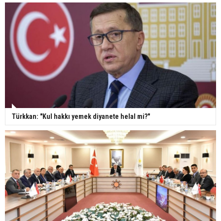
Türkkan: "Kul hakkı yemek diyanete helal mi?"