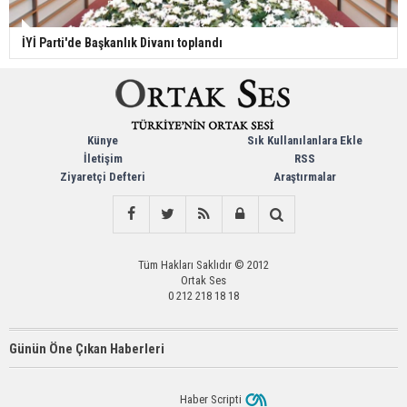
İYİ Parti'de Başkanlık Divanı toplandı
Künye
Sık Kullanılanlara Ekle
İletişim
RSS
Ziyaretçi Defteri
Araştırmalar
Tüm Hakları Saklıdır © 2012
Ortak Ses
0 212 218 18 18
Günün Öne Çıkan Haberleri
Haber Scripti