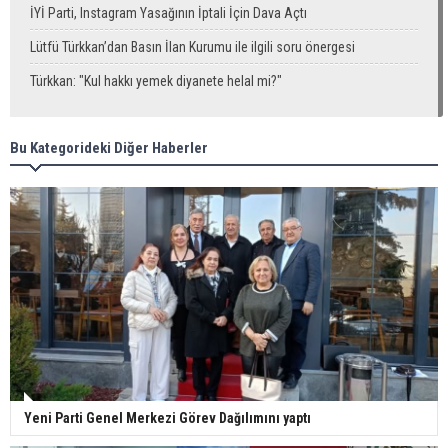
İYİ Parti, Instagram Yasağının İptali İçin Dava Açtı
Lütfü Türkkan’dan Basın İlan Kurumu ile ilgili soru önergesi
Türkkan: "Kul hakkı yemek diyanete helal mi?"
Bu Kategorideki Diğer Haberler
Yeni Parti Genel Merkezi Görev Dağılımını yaptı