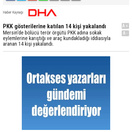
Haber Kaynağı
PKK gösterilerine katılan 14 kişi yakalandı
A+
Mersin'de bölücü terör örgütü PKK adına sokak
A-
eylemlerine karıştığı ve araç kundakladığı iddiasıyla
aranan 14 kişi yakalandı.