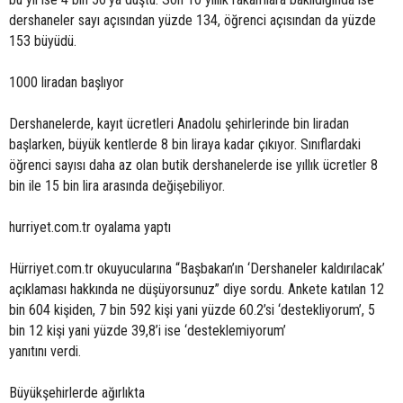
dershaneler sayı açısından yüzde 134, öğrenci açısından da yüzde
153 büyüdü.
1000 liradan başlıyor
Dershanelerde, kayıt ücretleri Anadolu şehirlerinde bin liradan
başlarken, büyük kentlerde 8 bin liraya kadar çıkıyor. Sınıflardaki
öğrenci sayısı daha az olan butik dershanelerde ise yıllık ücretler 8
bin ile 15 bin lira arasında değişebiliyor.
hurriyet.com.tr oyalama yaptı
Hürriyet.com.tr okuyucularına “Başbakan’ın ‘Dershaneler kaldırılacak’
açıklaması hakkında ne düşüyorsunuz” diye sordu. Ankete katılan 12
bin 604 kişiden, 7 bin 592 kişi yani yüzde 60.2’si ‘destekliyorum’, 5
bin 12 kişi yani yüzde 39,8’i ise ‘desteklemiyorum’
yanıtını verdi.
Büyükşehirlerde ağırlıkta