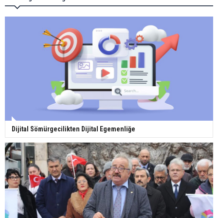
Dijital Sömürgecilikten Dijital Egemenliğe