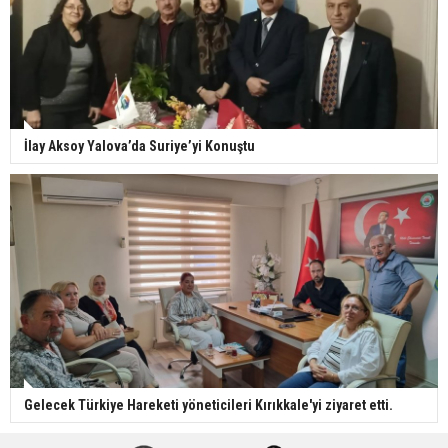
İlay Aksoy Yalova’da Suriye’yi Konuştu
Gelecek Türkiye Hareketi yöneticileri Kırıkkale'yi ziyaret etti.