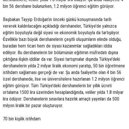
bin 56 dershane bulunurken, 1.2 milyon öğrenci eğitim görüyor.
Başbakan Tayyip Erdoğan’ın önceki günkü konuşmasında tarih
vererek kaldırılacağını açıkladığı dershaneler, Türkiye’de yalnızca
eğitim boyutuyla değil siyasi ve ekonomik boyutuyla da tartışılıyor.
Özellikle bazı büyük dershanelerin çeşitli oluşumların elinde olduğu,
buradan hem ticari hem de siyasi kazanımlar sağladıkları iddia
ediliyor. Bu dershanelerin bir bölümünün eğitimin müfredatı dışına
çıktığına ilişkin iddilar da var. Siyasi tartışmalar dışında Türkiye’deki
dershanelerin yılda 2 milyar liralık ekonomi yaratıp, 50 bin öğretmene
istihdam sağlaması gerçeği de var. Şu anda faaliyette olan 4 bin 56
özel dershanede, lise ve üniversitelere hazırlanan 1.2 milyon öğrenci
eğitim görüyor. Tüm Türkiye’deki dershanelerin bir yıllık ücreti
ortalama 1500 lira üzerinden hesaplandığında, veliler yılda 1.8 milyar
lira ödüyor. Dershanelerin sınavlara hazırlık amaçlı yayınları da 500
milyon liralık bir pazar oluşturuyor.
70 bin kişilik istihdam