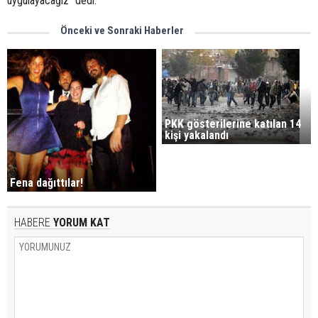
uygulayacağız” dedi.
Önceki ve Sonraki Haberler
PKK gösterilerine katılan 14
kişi yakalandı
Fena dağıttılar!
HABERE
YORUM KAT