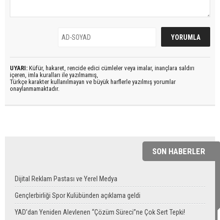
UYARI:
Küfür, hakaret, rencide edici cümleler veya imalar, inançlara saldırı
içeren, imla kuralları ile yazılmamış,
Türkçe karakter kullanılmayan ve büyük harflerle yazılmış yorumlar
onaylanmamaktadır.
SON HABERLER
Dijital Reklam Pastası ve Yerel Medya
Gençlerbirliği Spor Kulübünden açıklama geldi
YAD’dan Yeniden Alevlenen “Çözüm Süreci”ne Çok Sert Tepki!