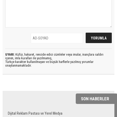
UYARI:
Küfür, hakaret, rencide edici cümleler veya imalar, inançlara saldırı
içeren, imla kuralları ile yazılmamış,
Türkçe karakter kullanılmayan ve büyük harflerle yazılmış yorumlar
onaylanmamaktadır.
SON HABERLER
Dijital Reklam Pastası ve Yerel Medya