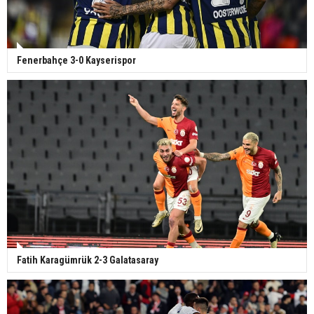
Fenerbahçe 3-0 Kayserispor
Fatih Karagümrük 2-3 Galatasaray