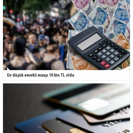
En düşük emekli maaşı 10 bin TL oldu