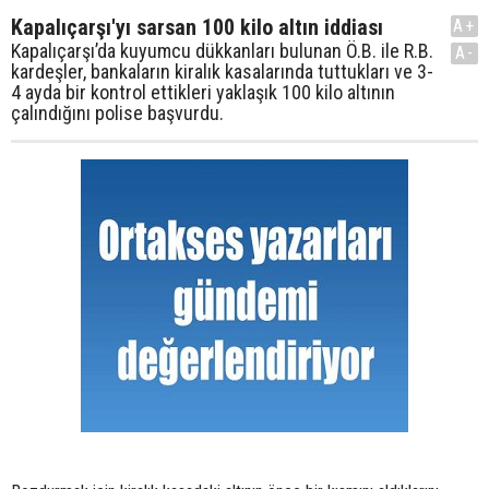
Kapalıçarşı'yı sarsan 100 kilo altın iddiası
A+
Kapalıçarşı’da kuyumcu dükkanları bulunan Ö.B. ile R.B.
A-
kardeşler, bankaların kiralık kasalarında tuttukları ve 3-
4 ayda bir kontrol ettikleri yaklaşık 100 kilo altının
çalındığını polise başvurdu.