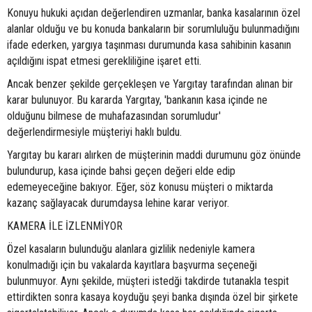
Konuyu hukuki açıdan değerlendiren uzmanlar, banka kasalarının özel
alanlar olduğu ve bu konuda bankaların bir sorumluluğu bulunmadığını
ifade ederken, yargıya taşınması durumunda kasa sahibinin kasanın
açıldığını ispat etmesi gerekliliğine işaret etti.
Ancak benzer şekilde gerçekleşen ve Yargıtay tarafından alınan bir
karar bulunuyor. Bu kararda Yargıtay, 'bankanın kasa içinde ne
olduğunu bilmese de muhafazasından sorumludur'
değerlendirmesiyle müşteriyi haklı buldu.
Yargıtay bu kararı alırken de müşterinin maddi durumunu göz önünde
bulundurup, kasa içinde bahsi geçen değeri elde edip
edemeyeceğine bakıyor. Eğer, söz konusu müşteri o miktarda
kazanç sağlayacak durumdaysa lehine karar veriyor.
KAMERA İLE İZLENMİYOR
Özel kasaların bulunduğu alanlara gizlilik nedeniyle kamera
konulmadığı için bu vakalarda kayıtlara başvurma seçeneği
bulunmuyor. Aynı şekilde, müşteri istedği takdirde tutanakla tespit
ettirdikten sonra kasaya koyduğu şeyi banka dışında özel bir şirkete