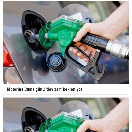
Motorine Cuma günü 'dev zam' bekleniyor