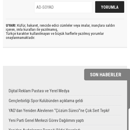
UYARI:
Küfür, hakaret, rencide edici cümleler veya imalar, inançlara saldırı
içeren, imla kuralları ile yazılmamış,
Türkçe karakter kullanılmayan ve büyük harflerle yazılmış yorumlar
onaylanmamaktadır.
SON HABERLER
Dijital Reklam Pastası ve Yerel Medya
Gençlerbirliği Spor Kulübünden açıklama geldi
YAD’dan Yeniden Alevlenen “Çözüm Süreci”ne Çok Sert Tepki!
Yeni Parti Genel Merkezi Görev Dağılımını yaptı