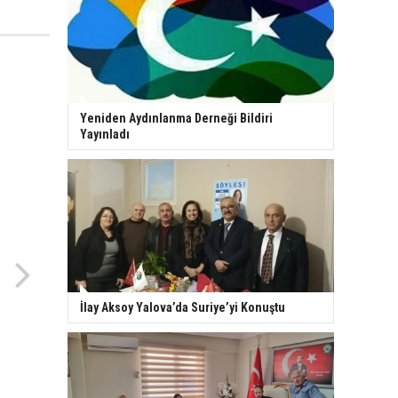
Yeniden Aydınlanma Derneği Bildiri
Yayınladı
İlay Aksoy Yalova’da Suriye’yi Konuştu