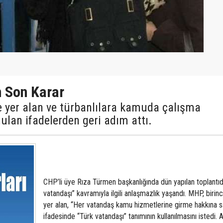
 Son Karar
de yer alan ve türbanlılara kamuda çalışma
ulan ifadelerden geri adım attı.
CHP’li üye Rıza Türmen başkanlığında dün yapılan toplantıd
vatandaşı” kavramıyla ilgili anlaşmazlık yaşandı. MHP, birinc
yer alan, “Her vatandaş kamu hizmetlerine girme hakkına sa
ifadesinde “Türk vatandaşı” tanımının kullanılmasını istedi. 