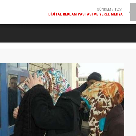
GÜNDEM / 15:51
DIJITAL REKLAM PASTASI VE YEREL MEDYA