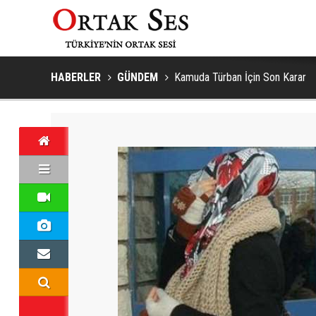
HABERLER
GÜNDEM
Kamuda Türban İçin Son Karar