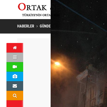
HABERLER
GÜNDEM
Evi Yanan Kadın Kendini Üçüncü 