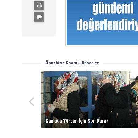
Önceki ve Sonraki Haberler
Kamuda Türban İçin Son Karar