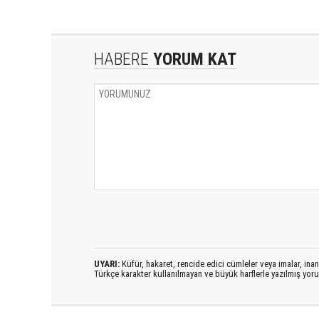
HABERE
YORUM KAT
UYARI:
Küfür, hakaret, rencide edici cümleler veya imalar, inanç
Türkçe karakter kullanılmayan ve büyük harflerle yazılmış yo