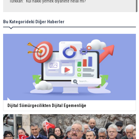
Türkkan: "Kul hakkı yemek diyanete helal mi?"
Bu Kategorideki Diğer Haberler
Dijital Sömürgecilikten Dijital Egemenliğe