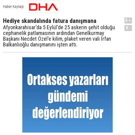
Haber Kaynağı
Hediye skandalında fatura danışmana
A+
Afyonkarahisar'da 5 Eylül'de 25 askerin şehit olduğu
A-
cephanelik patlamasının ardından Genelkurmay
Başkanı Necdet Özel'e kilim, plaket veren vali İrfan
Balkanlıoğlu danışmanını işten attı.