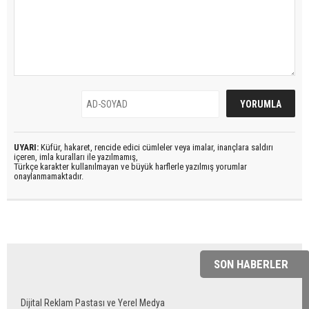
UYARI:
Küfür, hakaret, rencide edici cümleler veya imalar, inançlara saldırı
içeren, imla kuralları ile yazılmamış,
Türkçe karakter kullanılmayan ve büyük harflerle yazılmış yorumlar
onaylanmamaktadır.
SON HABERLER
Dijital Reklam Pastası ve Yerel Medya