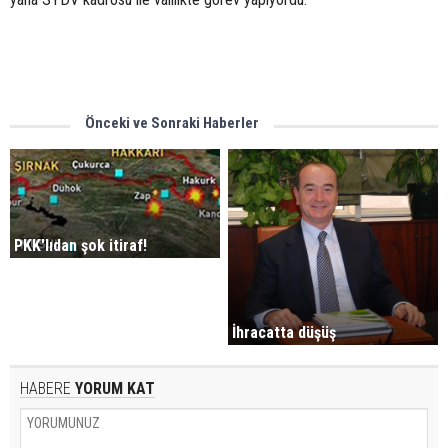
Önceki ve Sonraki Haberler
PKK'lıdan şok itiraf!
İhracatta düşüş
HABERE
YORUM KAT