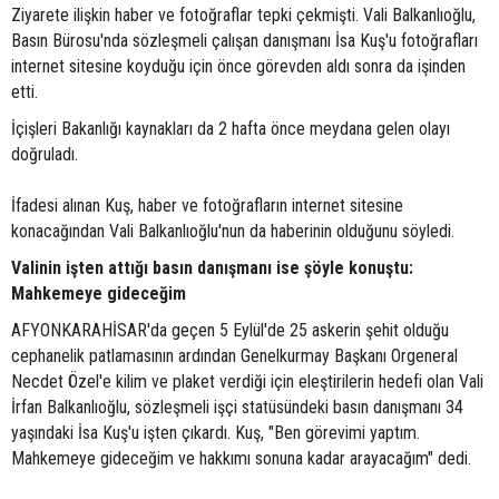
Ziyarete ilişkin haber ve fotoğraflar tepki çekmişti. Vali Balkanlıoğlu,
Basın Bürosu'nda sözleşmeli çalışan danışmanı İsa Kuş'u fotoğrafları
internet sitesine koyduğu için önce görevden aldı sonra da işinden
etti.
İçişleri Bakanlığı kaynakları da 2 hafta önce meydana gelen olayı
doğruladı.
İfadesi alınan Kuş, haber ve fotoğrafların internet sitesine
konacağından Vali Balkanlıoğlu'nun da haberinin olduğunu söyledi.
Valinin işten attığı basın danışmanı ise şöyle konuştu:
Mahkemeye gideceğim
AFYONKARAHİSAR'da geçen 5 Eylül'de 25 askerin şehit olduğu
cephanelik patlamasının ardından Genelkurmay Başkanı Orgeneral
Necdet Özel'e kilim ve plaket verdiği için eleştirilerin hedefi olan Vali
İrfan Balkanlıoğlu, sözleşmeli işçi statüsündeki basın danışmanı 34
yaşındaki İsa Kuş'u işten çıkardı. Kuş, "Ben görevimi yaptım.
Mahkemeye gideceğim ve hakkımı sonuna kadar arayacağım" dedi.