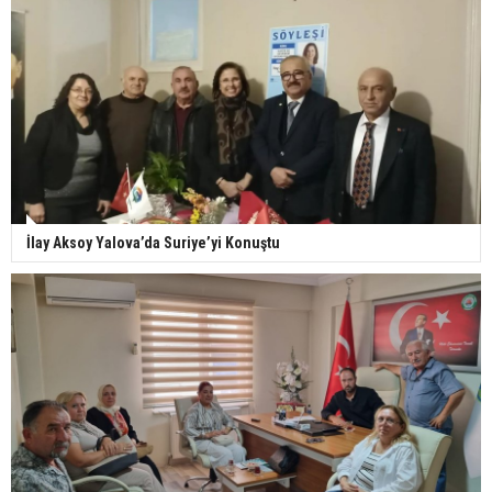
İlay Aksoy Yalova’da Suriye’yi Konuştu