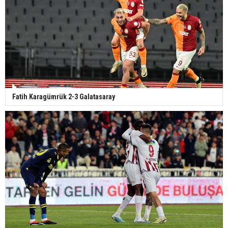
Fatih Karagümrük 2-3 Galatasaray