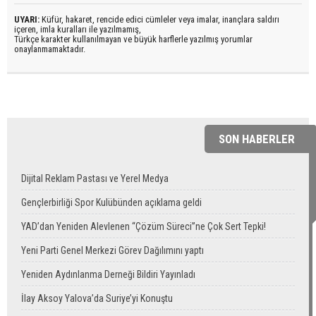
UYARI:
Küfür, hakaret, rencide edici cümleler veya imalar, inançlara saldırı
içeren, imla kuralları ile yazılmamış,
Türkçe karakter kullanılmayan ve büyük harflerle yazılmış yorumlar
onaylanmamaktadır.
SON HABERLER
Dijital Reklam Pastası ve Yerel Medya
Gençlerbirliği Spor Kulübünden açıklama geldi
YAD’dan Yeniden Alevlenen “Çözüm Süreci”ne Çok Sert Tepki!
Yeni Parti Genel Merkezi Görev Dağılımını yaptı
Yeniden Aydınlanma Derneği Bildiri Yayınladı
İlay Aksoy Yalova’da Suriye’yi Konuştu