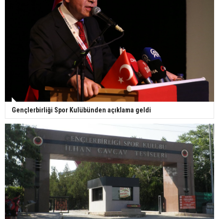
Gençlerbirliği Spor Kulübünden açıklama geldi