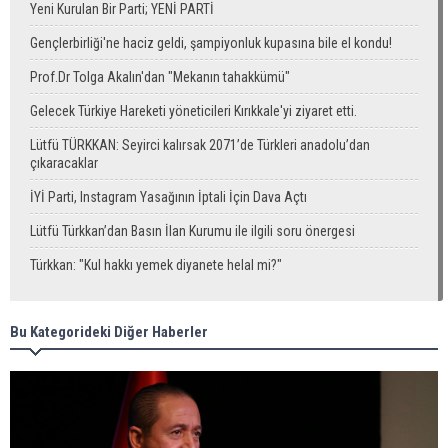
Yeni Kurulan Bir Parti; YENİ PARTİ
Gençlerbirliği'ne haciz geldi, şampiyonluk kupasına bile el kondu!
Prof.Dr Tolga Akalın'dan "Mekanın tahakkümü"
Gelecek Türkiye Hareketi yöneticileri Kırıkkale'yi ziyaret etti.
Lütfü TÜRKKAN: Seyirci kalırsak 2071’de Türkleri anadolu’dan
çıkaracaklar
İYİ Parti, Instagram Yasağının İptali İçin Dava Açtı
Lütfü Türkkan’dan Basın İlan Kurumu ile ilgili soru önergesi
Türkkan: "Kul hakkı yemek diyanete helal mi?"
Bu Kategorideki Diğer Haberler