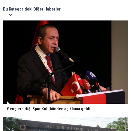
Bu Kategorideki Diğer Haberler
Gençlerbirliği Spor Kulübünden açıklama geldi