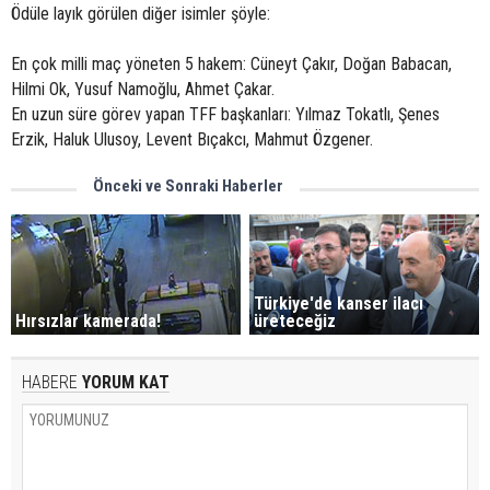
Ödüle layık görülen diğer isimler şöyle:
En çok milli maç yöneten 5 hakem: Cüneyt Çakır, Doğan Babacan,
Hilmi Ok, Yusuf Namoğlu, Ahmet Çakar.
En uzun süre görev yapan TFF başkanları: Yılmaz Tokatlı, Şenes
Erzik, Haluk Ulusoy, Levent Bıçakcı, Mahmut Özgener.
Önceki ve Sonraki Haberler
Türkiye'de kanser ilacı
Hırsızlar kamerada!
üreteceğiz
HABERE
YORUM KAT