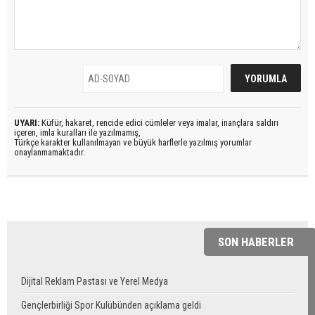
UYARI:
Küfür, hakaret, rencide edici cümleler veya imalar, inançlara saldırı
içeren, imla kuralları ile yazılmamış,
Türkçe karakter kullanılmayan ve büyük harflerle yazılmış yorumlar
onaylanmamaktadır.
SON HABERLER
Dijital Reklam Pastası ve Yerel Medya
Gençlerbirliği Spor Kulübünden açıklama geldi