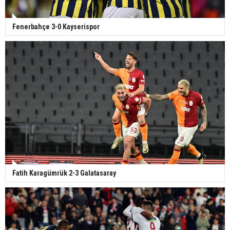
Fenerbahçe 3-0 Kayserispor
Fatih Karagümrük 2-3 Galatasaray