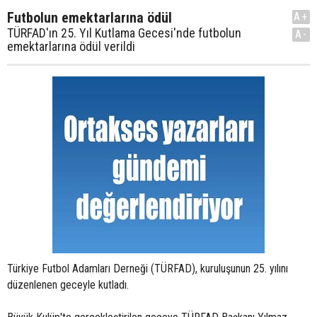
Futbolun emektarlarına ödül
A+
TÜRFAD'ın 25. Yıl Kutlama Gecesi'nde futbolun
A-
emektarlarına ödül verildi
Türkiye Futbol Adamları Derneği (TÜRFAD), kuruluşunun 25. yılını
düzenlenen geceyle kutladı.