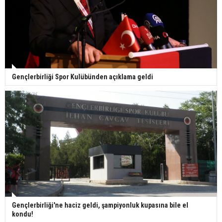
Gençlerbirliği Spor Kulübünden açıklama geldi
Gençlerbirliği'ne haciz geldi, şampiyonluk kupasına bile el
kondu!