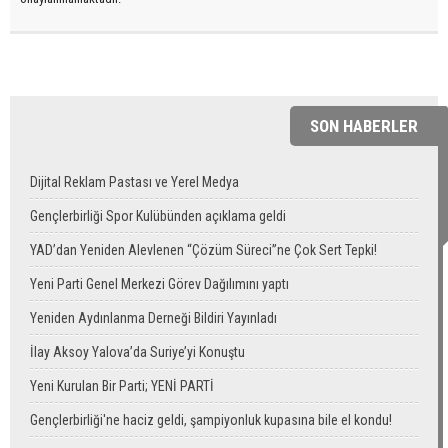
SON HABERLER
Dijital Reklam Pastası ve Yerel Medya
Gençlerbirliği Spor Kulübünden açıklama geldi
YAD’dan Yeniden Alevlenen “Çözüm Süreci”ne Çok Sert Tepki!
Yeni Parti Genel Merkezi Görev Dağılımını yaptı
Yeniden Aydınlanma Derneği Bildiri Yayınladı
İlay Aksoy Yalova’da Suriye’yi Konuştu
Yeni Kurulan Bir Parti; YENİ PARTİ
Gençlerbirliği'ne haciz geldi, şampiyonluk kupasına bile el kondu!