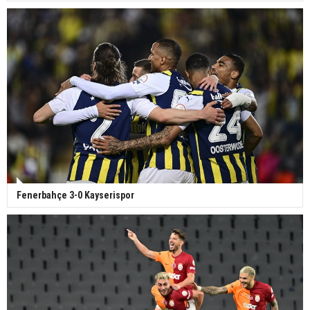
Fenerbahçe 3-0 Kayserispor