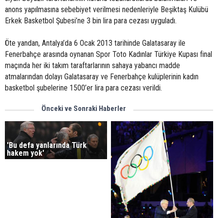
anons yapılmasına sebebiyet verilmesi nedenleriyle Beşiktaş Kulübü
Erkek Basketbol Şubesi’ne 3 bin lira para cezası uyguladı.
Öte yandan, Antalya’da 6 Ocak 2013 tarihinde Galatasaray ile
Fenerbahçe arasında oynanan Spor Toto Kadınlar Türkiye Kupası final
maçında her iki takım taraftarlarının sahaya yabancı madde
atmalarından dolayı Galatasaray ve Fenerbahçe kulüplerinin kadın
basketbol şubelerine 1500’er lira para cezası verildi.
Önceki ve Sonraki Haberler
'Bu defa yanlarında Türk
hakem yok'