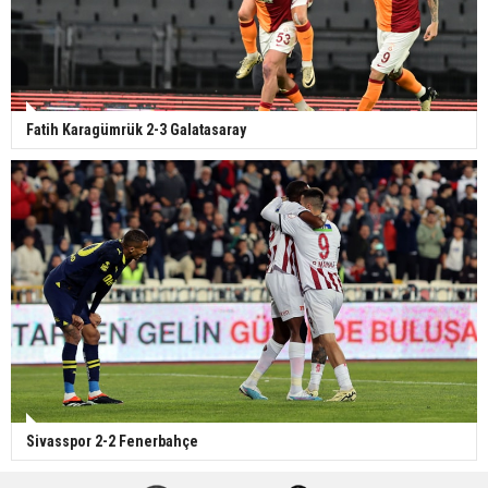
Fatih Karagümrük 2-3 Galatasaray
Sivasspor 2-2 Fenerbahçe