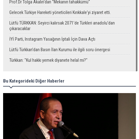
Prof.Dr Tolga Akalın'dan "Mekanın tahakkümü"
Gelecek Türkiye Hareketi yöneticileri Kırıkkale'yi ziyaret etti.
Lütfü TÜRKKAN: Seyirci kalırsak 2071’de Türkleri anadolu’dan
çıkaracaklar
İYİ Parti, Instagram Yasağının İptali İçin Dava Açtı
Lütfü Türkkan’dan Basın İlan Kurumu ile ilgili soru önergesi
Türkkan: "Kul hakkı yemek diyanete helal mi?"
Bu Kategorideki Diğer Haberler