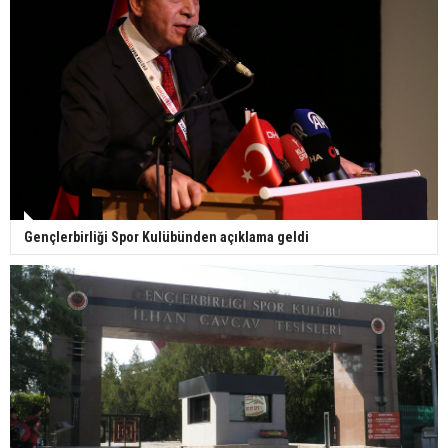
Gençlerbirliği Spor Kulübünden açıklama geldi