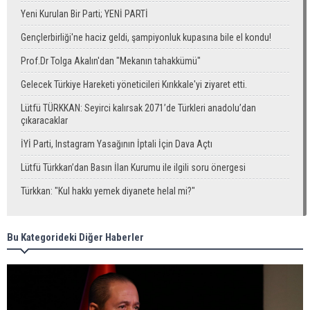
Yeni Kurulan Bir Parti; YENİ PARTİ
Gençlerbirliği'ne haciz geldi, şampiyonluk kupasına bile el kondu!
Prof.Dr Tolga Akalın'dan "Mekanın tahakkümü"
Gelecek Türkiye Hareketi yöneticileri Kırıkkale'yi ziyaret etti.
Lütfü TÜRKKAN: Seyirci kalırsak 2071’de Türkleri anadolu’dan
çıkaracaklar
İYİ Parti, Instagram Yasağının İptali İçin Dava Açtı
Lütfü Türkkan’dan Basın İlan Kurumu ile ilgili soru önergesi
Türkkan: "Kul hakkı yemek diyanete helal mi?"
Bu Kategorideki Diğer Haberler