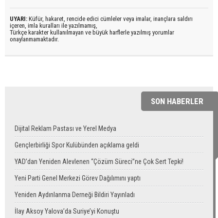
UYARI:
Küfür, hakaret, rencide edici cümleler veya imalar, inançlara saldırı
içeren, imla kuralları ile yazılmamış,
Türkçe karakter kullanılmayan ve büyük harflerle yazılmış yorumlar
onaylanmamaktadır.
SON HABERLER
Dijital Reklam Pastası ve Yerel Medya
Gençlerbirliği Spor Kulübünden açıklama geldi
YAD’dan Yeniden Alevlenen “Çözüm Süreci”ne Çok Sert Tepki!
Yeni Parti Genel Merkezi Görev Dağılımını yaptı
Yeniden Aydınlanma Derneği Bildiri Yayınladı
İlay Aksoy Yalova’da Suriye’yi Konuştu