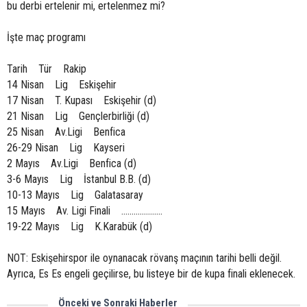
bu derbi ertelenir mi, ertelenmez mi?
İşte maç programı
Tarih Tür Rakip
14 Nisan Lig Eskişehir
17 Nisan T. Kupası Eskişehir (d)
21 Nisan Lig Gençlerbirliği (d)
25 Nisan Av.Ligi Benfica
26-29 Nisan Lig Kayseri
2 Mayıs Av.Ligi Benfica (d)
3-6 Mayıs Lig İstanbul B.B. (d)
10-13 Mayıs Lig Galatasaray
15 Mayıs Av. Ligi Finali ....................
19-22 Mayıs Lig K.Karabük (d)
NOT: Eskişehirspor ile oynanacak rövanş maçının tarihi belli değil.
Ayrıca, Es Es engeli geçilirse, bu listeye bir de kupa finali eklenecek.
Önceki ve Sonraki Haberler