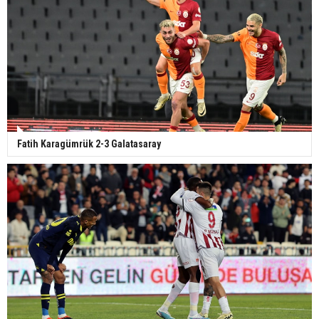
Fatih Karagümrük 2-3 Galatasaray