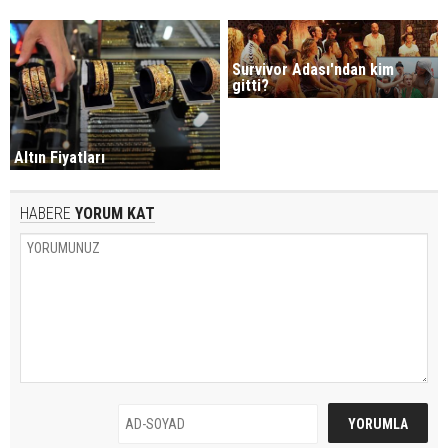
Survivor Adası'ndan kim
gitti?
Altın Fiyatları
HABERE
YORUM KAT