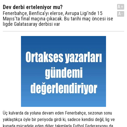
Dev derbi erteleniyor mu?
A+
Fenerbahçe, Benfica'yı elerse, Avrupa Ligi'nde 15
A-
Mayıs'ta final maçına çıkacak. Bu tarihi maç öncesi ise
ligde Galatasaray derbisi var
Üç kulvarda da yoluna devam eden Fenerbahçe, sezonun sonu
yaklaştıkça öyle bir periyoda girdi ki, sadece kendisi değil, lig ve
kupada mücadele eden diğer takımlarla Futbol Federasyonu da