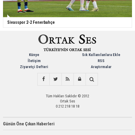
Sivasspor 2-2 Fenerbahçe
Künye
Sık Kullanılanlara Ekle
İletişim
RSS
Ziyaretçi Defteri
Araştırmalar
Tüm Hakları Saklıdır © 2012
Ortak Ses
0 212 218 18 18
Günün Öne Çıkan Haberleri