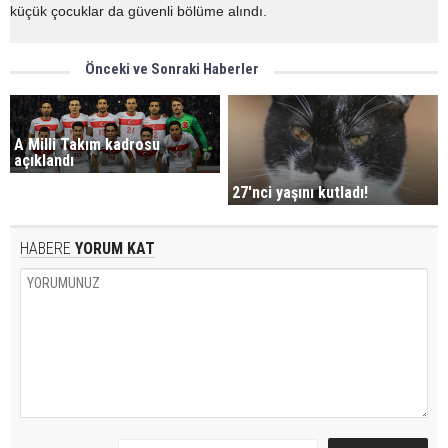
küçük çocuklar da güvenli bölüme alındı.
Önceki ve Sonraki Haberler
A Milli Takım kadrosu
açıklandı
27'nci yaşını kutladı!
HABERE
YORUM KAT