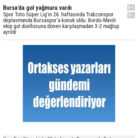
Bursa'da gol yağmuru vardı
A+
Spor Toto Süper Lig'in 26. haftasında Trabzonspor
A-
deplasmanda Bursaspor'a konuk oldu. Bordo-Mavili
ekip gol düellosuna dönen karşılaşmadan 3-2 mağlup
ayrıldı