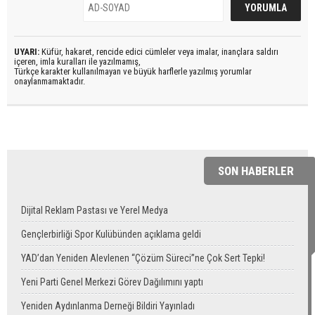
UYARI:
Küfür, hakaret, rencide edici cümleler veya imalar, inançlara saldırı
içeren, imla kuralları ile yazılmamış,
Türkçe karakter kullanılmayan ve büyük harflerle yazılmış yorumlar
onaylanmamaktadır.
SON HABERLER
Dijital Reklam Pastası ve Yerel Medya
Gençlerbirliği Spor Kulübünden açıklama geldi
YAD’dan Yeniden Alevlenen “Çözüm Süreci”ne Çok Sert Tepki!
Yeni Parti Genel Merkezi Görev Dağılımını yaptı
Yeniden Aydınlanma Derneği Bildiri Yayınladı