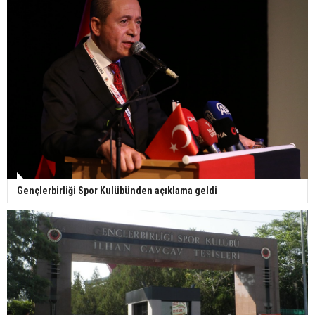
Gençlerbirliği Spor Kulübünden açıklama geldi