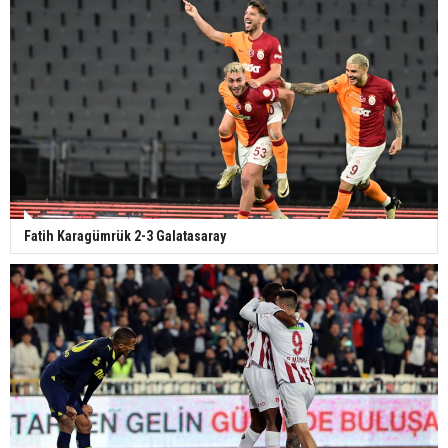
Fatih Karagümrük 2-3 Galatasaray