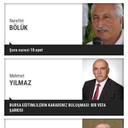
Nurettin
BÖLÜK
Şura suresi 10.ayet
Mehmet
YILMAZ
BURSA EĞİTİMLİLERİN KARADENİZ BULUŞMASI: BİR VEFA
ŞARKISI