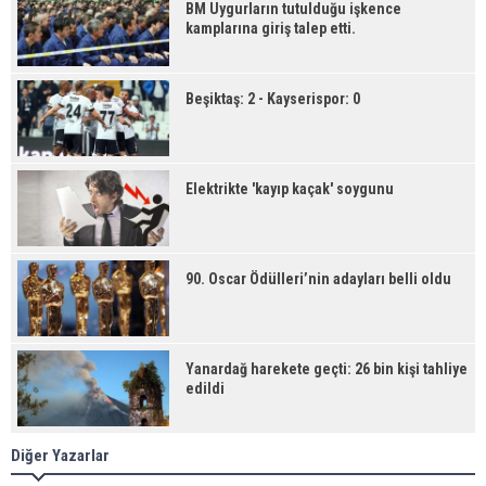
BM Uygurların tutulduğu işkence
kamplarına giriş talep etti.
Beşiktaş: 2 - Kayserispor: 0
Elektrikte 'kayıp kaçak' soygunu
90. Oscar Ödülleri’nin adayları belli oldu
Yanardağ harekete geçti: 26 bin kişi tahliye
edildi
Diğer Yazarlar