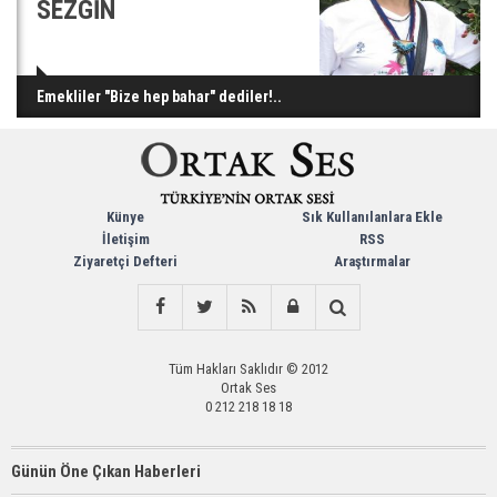
SEZGİN
Emekliler "Bize hep bahar" dediler!..
Künye
Sık Kullanılanlara Ekle
İletişim
RSS
Ziyaretçi Defteri
Araştırmalar
Tüm Hakları Saklıdır © 2012
Ortak Ses
0 212 218 18 18
Günün Öne Çıkan Haberleri