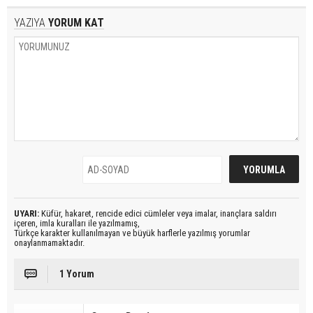
YAZIYA
YORUM KAT
UYARI:
Küfür, hakaret, rencide edici cümleler veya imalar, inançlara saldırı
içeren, imla kuralları ile yazılmamış,
Türkçe karakter kullanılmayan ve büyük harflerle yazılmış yorumlar
onaylanmamaktadır.
1 Yorum