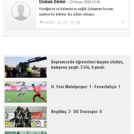
Osman Demir
/ 23 Nisan 2020 15:45
Yüreğinize ve kaleminize sağlık Süleyman hocam,
sadece bir kelime: Biz adam olmayız...
Yanıtla
(0)
(0)
Depremzede öğrencileri taşıyan otobüs,
kamyona çarptı: 2 ölü, 6 yaralı
H. Yeni Malatyaspor: 1 - Fenerbahçe: 1
Beşiktaş: 3 - DG Sivasspor: 0