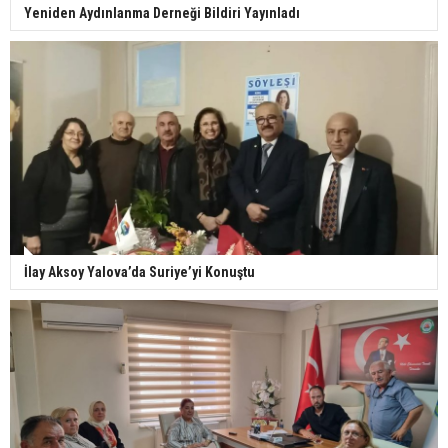
Yeniden Aydınlanma Derneği Bildiri Yayınladı
İlay Aksoy Yalova’da Suriye’yi Konuştu