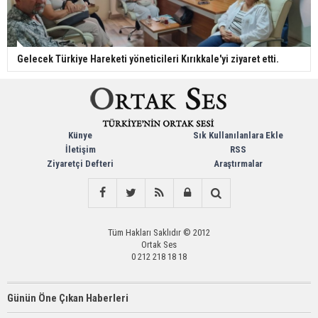
Gelecek Türkiye Hareketi yöneticileri Kırıkkale'yi ziyaret etti.
Künye
Sık Kullanılanlara Ekle
İletişim
RSS
Ziyaretçi Defteri
Araştırmalar
Tüm Hakları Saklıdır © 2012
Ortak Ses
0 212 218 18 18
Günün Öne Çıkan Haberleri