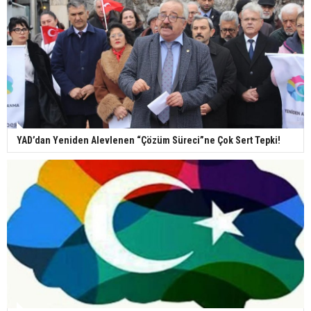
YAD’dan Yeniden Alevlenen “Çözüm Süreci”ne Çok Sert Tepki!