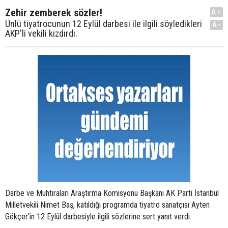
Zehir zemberek sözler!
A+
Ünlü tiyatrocunun 12 Eylül darbesi ile ilgili söyledikleri
A-
AKP'li vekili kızdırdı.
Darbe ve Muhtıraları Araştırma Komisyonu Başkanı AK Parti İstanbul
Milletvekili Nimet Baş, katıldığı programda tiyatro sanatçısı Ayten
Gökçer'in 12 Eylül darbesiyle ilgili sözlerine sert yanıt verdi.