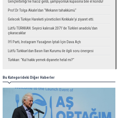
Gençlerbirliği'ne haciz geldi, şampiyonluk kupasına bile el kondu!
Prof.Dr Tolga Akalın'dan "Mekanın tahakkümü"
Gelecek Türkiye Hareketi yöneticileri Kırıkkale'yi ziyaret etti.
Lütfü TÜRKKAN: Seyirci kalırsak 2071’de Türkleri anadolu’dan
çıkaracaklar
İYİ Parti, Instagram Yasağının İptali İçin Dava Açtı
Lütfü Türkkan’dan Basın İlan Kurumu ile ilgili soru önergesi
Türkkan: "Kul hakkı yemek diyanete helal mi?"
Bu Kategorideki Diğer Haberler