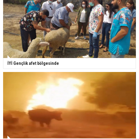
İYİ Gençlik afet bölgesinde