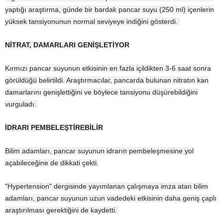
yaptığı araştırma, günde bir bardak pancar suyu (250 ml) içenlerin
yüksek tansiyonunun normal seviyeye indiğini gösterdi.
NİTRAT, DAMARLARI GENİŞLETİYOR
Kırmızı pancar suyunun etkisinin en fazla içildikten 3-6 saat sonra
görüldüğü belirtildi. Araştırmacılar, pancarda bulunan nitratın kan
damarlarını genişlettiğini ve böylece tansiyonu düşürebildiğini
vurguladı.
İDRARI PEMBELEŞTİREBİLİR
Bilim adamları, pancar suyunun idrarın pembeleşmesine yol
açabileceğine de dikkati çekti.
"Hypertension" dergisinde yayımlanan çalışmaya imza atan bilim
adamları, pancar suyunun uzun vadedeki etkisinin daha geniş çaplı
araştırılması gerektiğini de kaydetti.