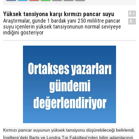
Yüksek tansiyona karşı kırmızı pancar suyu
A+
Araştırmalar, günde 1 bardak yani 250 mililitre pancar
A-
suyu içenlerin yüksek tansiyonunun normal seviyeye
indiğini gösteriyor
Kırmızı pancar suyunun yüksek tansiyonu düşürebileceği belirlendi.
İngiltere’deki Barts ve Londra Tıp Fakültesi’nden bilim adamlarının