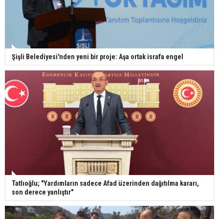
Şişli Belediyesi'nden yeni bir proje: Aşa ortak israfa engel
Tatlıoğlu; "Yardımların sadece Afad üzerinden dağıtılma kararı,
son derece yanlıştır"