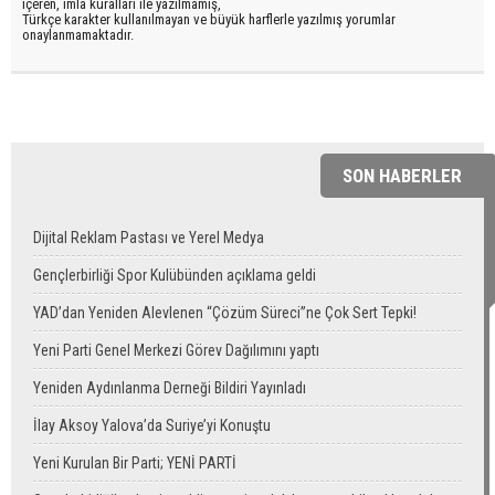
içeren, imla kuralları ile yazılmamış,
Türkçe karakter kullanılmayan ve büyük harflerle yazılmış yorumlar
onaylanmamaktadır.
SON HABERLER
Dijital Reklam Pastası ve Yerel Medya
Gençlerbirliği Spor Kulübünden açıklama geldi
YAD’dan Yeniden Alevlenen “Çözüm Süreci”ne Çok Sert Tepki!
Yeni Parti Genel Merkezi Görev Dağılımını yaptı
Yeniden Aydınlanma Derneği Bildiri Yayınladı
İlay Aksoy Yalova’da Suriye’yi Konuştu
Yeni Kurulan Bir Parti; YENİ PARTİ