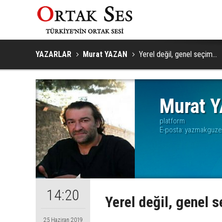
YAZARLAR
Murat YAZAN
Yerel değil, genel seçim...
Murat 
platform
E-posta:
yazmakguze
14:20
Yerel değil, genel s
25 Haziran 2019