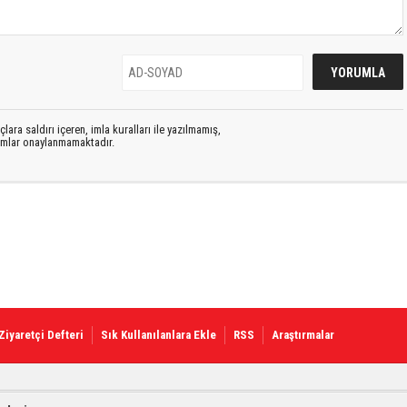
lara saldırı içeren, imla kuralları ile yazılmamış,
rumlar onaylanmamaktadır.
Ziyaretçi Defteri
Sık Kullanılanlara Ekle
RSS
Araştırmalar