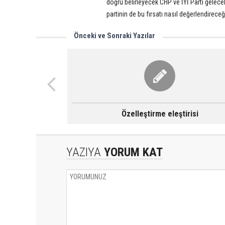
doğru belirleyecek CHP ve İYİ Parti gelec
partinin de bu fırsatı nasıl değerlendirece
Önceki ve Sonraki Yazılar
Özelleştirme eleştirisi
YAZIYA
YORUM KAT