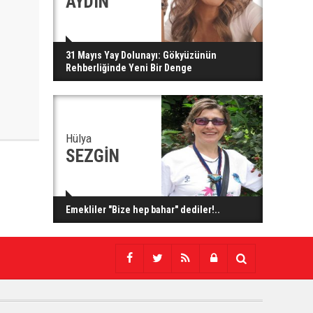
AYDIN
31 Mayıs Yay Dolunayı: Gökyüzünün
Rehberliğinde Yeni Bir Denge
Hülya
SEZGİN
Emekliler "Bize hep bahar" dediler!..