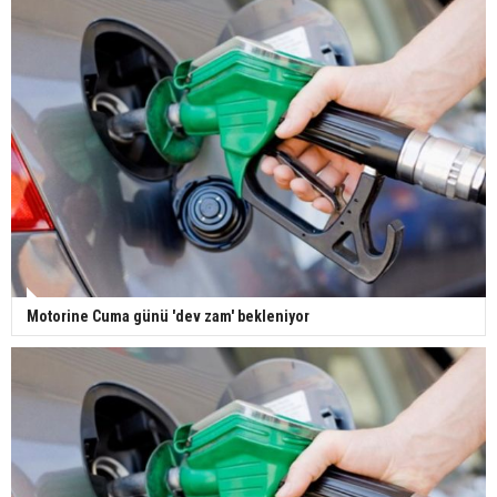
Motorine Cuma günü 'dev zam' bekleniyor