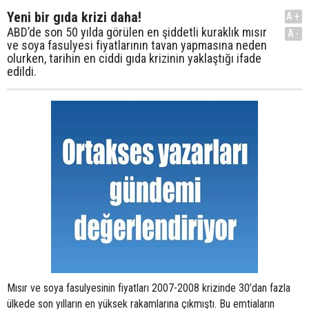
Yeni bir gıda krizi daha!
A+
ABD’de son 50 yılda görülen en şiddetli kuraklık mısır
A-
ve soya fasulyesi fiyatlarının tavan yapmasına neden
olurken, tarihin en ciddi gıda krizinin yaklaştığı ifade
edildi.
Mısır ve soya fasulyesinin fiyatları 2007-2008 krizinde 30’dan fazla
ülkede son yılların en yüksek rakamlarına çıkmıştı. Bu emtiaların