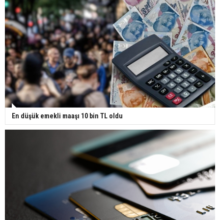
En düşük emekli maaşı 10 bin TL oldu