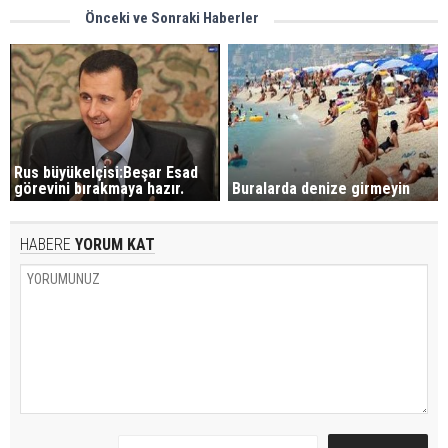
Önceki ve Sonraki Haberler
Rus büyükelçisi:Beşar Esad
görevini bırakmaya hazır.
Buralarda denize girmeyin
HABERE
YORUM KAT