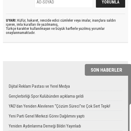
UYARI:
Küfür, hakaret, rencide edici cümleler veya imalar, inançlara saldırı
içeren, imla kuralları ile yazılmamış,
Türkçe karakter kullanılmayan ve büyük harflerle yazılmış yorumlar
onaylanmamaktadır.
SON HABERLER
Dijital Reklam Pastası ve Yerel Medya
Gençlerbirliği Spor Kulübünden açıklama geldi
YAD’dan Yeniden Alevlenen “Çözüm Süreci”ne Çok Sert Tepki!
Yeni Parti Genel Merkezi Görev Dağılımını yaptı
Yeniden Aydınlanma Derneği Bildiri Yayınladı