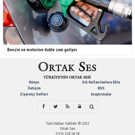
Benzin ve motorine duble zam geliyor
Künye
Sık Kullanılanlara Ekle
İletişim
RSS
Ziyaretçi Defteri
Araştırmalar
Tüm Hakları Saklıdır © 2012
Ortak Ses
0 212 218 18 18