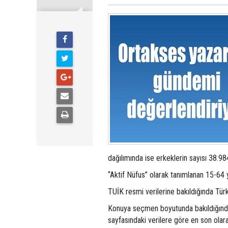
dağılımında ise erkeklerin sayısı 38.98
“Aktif Nüfus” olarak tanımlanan 15-64
TUİK resmi verilerine bakıldığında Türki
Konuya seçmen boyutunda bakıldığında
sayfasındaki verilere göre en son ola