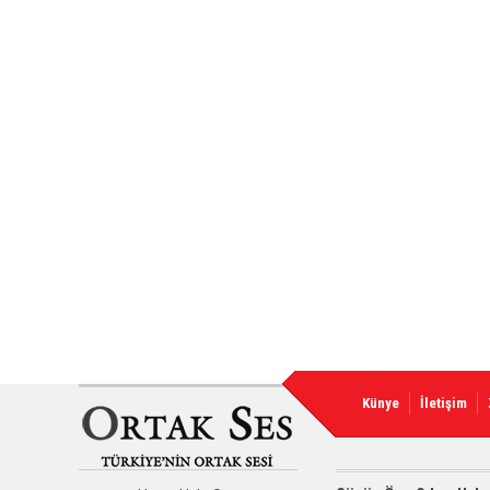
Künye
İletişim