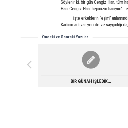
Söylenir ki, bir gün Cengiz Han, tüm ha
Hanı Cengiz Han, hepinizin hanıyım” ,
İşte erkeklerin “eşim” anlamında sö
Kadının adı var yeri de ve saygınlığı d
Önceki ve Sonraki Yazılar
BİR GÜNAH İŞLEDİK...