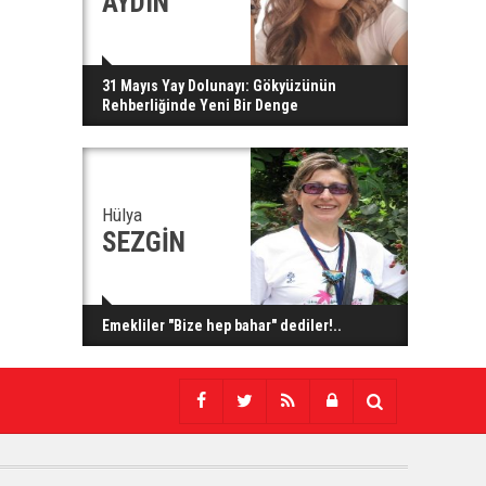
AYDIN
31 Mayıs Yay Dolunayı: Gökyüzünün
Rehberliğinde Yeni Bir Denge
Hülya
SEZGİN
Emekliler "Bize hep bahar" dediler!..