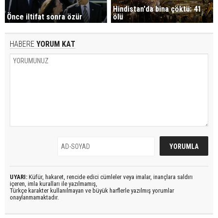
Hindistan'da bina çöktü: 41
Önce iltifat sonra özür
ölü
HABERE
YORUM KAT
UYARI:
Küfür, hakaret, rencide edici cümleler veya imalar, inançlara saldırı
içeren, imla kuralları ile yazılmamış,
Türkçe karakter kullanılmayan ve büyük harflerle yazılmış yorumlar
onaylanmamaktadır.