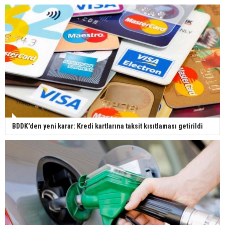
BDDK'den yeni karar: Kredi kartlarına taksit kısıtlaması getirildi