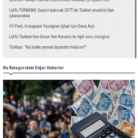
Lütfü TÜRKKAN: Seyirci kalırsak 2071’de Türkleri anadolu’dan
çıkaracaklar
İYİ Parti, Instagram Yasağının İptali İçin Dava Açtı
Lütfü Türkkan’dan Basın İlan Kurumu ile ilgili soru önergesi
Türkkan: "Kul hakkı yemek diyanete helal mi?"
Bu Kategorideki Diğer Haberler