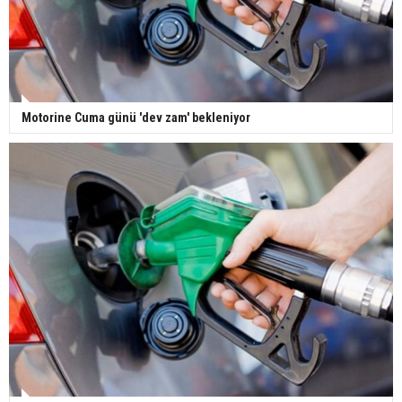
Motorine Cuma günü 'dev zam' bekleniyor