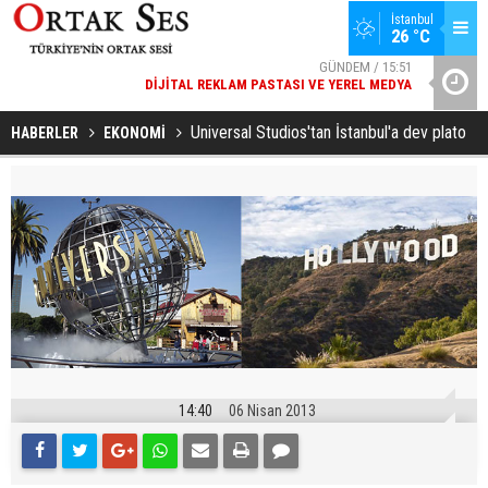
İstanbul
GÜNDEM / 15:51
26 °C
DIJITAL REKLAM PASTASI VE YEREL MEDYA
SPOR / 14:20
YAD’DAN
GENÇLERBIRLIĞI SPOR KULÜBÜNDEN AÇIKLAMA GELDI
Universal Studios'tan İstanbul'a dev plato
HABERLER
EKONOMİ
14:40
06 Nisan 2013