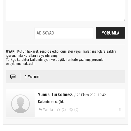
UYARI:
Küfür, hakaret, rencide edici cümleler veya imalar, inançlara saldırı
içeren, imla kuralları ile yazılmamış,
Türkçe karakter kullanılmayan ve büyük harflerle yazılmış yorumlar
onaylanmamaktadır.
1 Yorum
Yunus Türkölmez.
/ 23 Ekim 2021 19:42
Kaleminize sağlık.
Yanıtla
(2)
(0)