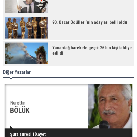
90. Oscar Ödülleri’nin adayları belli oldu
Yanardağ harekete geçti: 26 bin kişi tahliye
edildi
Diğer Yazarlar
Nurettin
BÖLÜK
Şura suresi 10.ayet