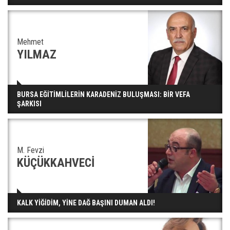
Mehmet
YILMAZ
BURSA EĞİTİMLİLERİN KARADENİZ BULUŞMASI: BİR VEFA
ŞARKISI
M. Fevzi
KÜÇÜKKAHVECİ
KALK YİĞİDİM, YİNE DAĞ BAŞINI DUMAN ALDI!