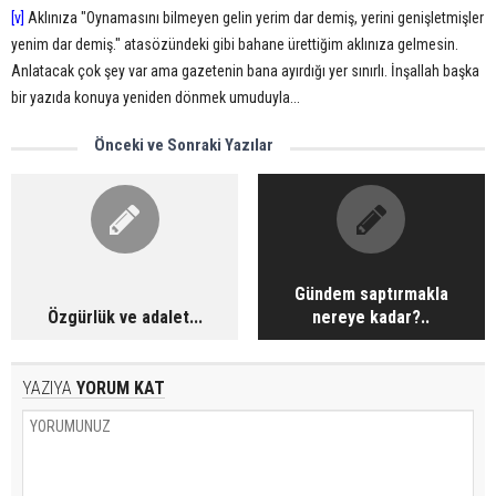
[v]
Aklınıza "Oynamasını bilmeyen gelin yerim dar demiş, yerini genişletmişler
yenim dar demiş." atasözündeki gibi bahane ürettiğim aklınıza gelmesin.
Anlatacak çok şey var ama gazetenin bana ayırdığı yer sınırlı. İnşallah başka
bir yazıda konuya yeniden dönmek umuduyla...
Önceki ve Sonraki Yazılar
Gündem saptırmakla
Özgürlük ve adalet...
nereye kadar?..
YAZIYA
YORUM KAT