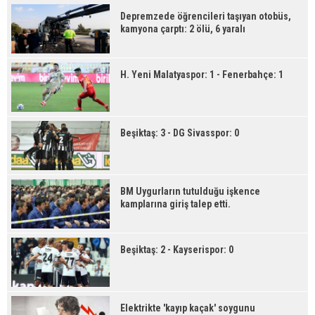
Depremzede öğrencileri taşıyan otobüs,
kamyona çarptı: 2 ölü, 6 yaralı
H. Yeni Malatyaspor: 1 - Fenerbahçe: 1
Beşiktaş: 3 - DG Sivasspor: 0
BM Uygurların tutulduğu işkence
kamplarına giriş talep etti.
Beşiktaş: 2 - Kayserispor: 0
Elektrikte 'kayıp kaçak' soygunu