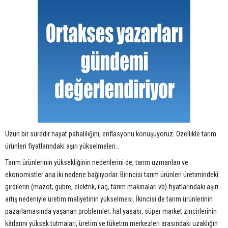
Uzun bir süredir hayat pahalılığını, enflasyonu konuşuyoruz. Özellikle tarım
ürünleri fiyatlarındaki aşırı yükselmeleri…
Tarım ürünlerinin yüksekliğinin nedenlerini de, tarım uzmanları ve
ekonomistler ana iki nedene bağlıyorlar. Birincisi tarım ürünleri üretimindeki
girdilerin (mazot, gübre, elektrik, ilaç, tarım makinaları vb) fiyatlarındaki aşırı
artış nedeniyle üretim maliyetinin yükselmesi. İkincisi de tarım ürünlerinin
pazarlamasında yaşanan problemler; hal yasası, süper market zincirlerinin
kârlarını yüksek tutmaları, üretim ve tüketim merkezleri arasındaki uzaklığın