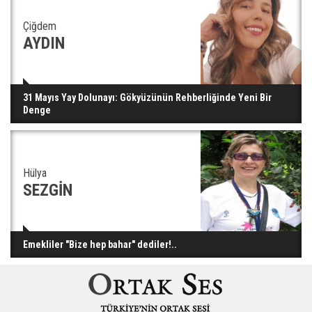
Çiğdem
AYDIN
31 Mayıs Yay Dolunayı: Gökyüzünün Rehberliğinde Yeni Bir
Denge
Hülya
SEZGİN
Emekliler "Bize hep bahar" dediler!..