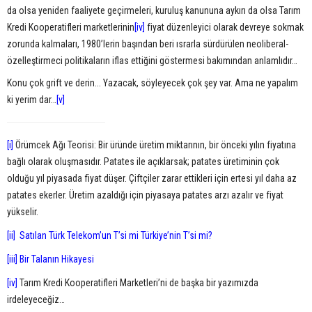
da olsa yeniden faaliyete geçirmeleri, kuruluş kanununa aykırı da olsa Tarım
Kredi Kooperatifleri marketlerinin
[iv]
fiyat düzenleyici olarak devreye sokmak
zorunda kalmaları, 1980’lerin başından beri ısrarla sürdürülen neoliberal-
özelleştirmeci politikaların iflas ettiğini göstermesi bakımından anlamlıdır…
Konu çok grift ve derin... Yazacak, söyleyecek çok şey var. Ama ne yapalım
ki yerim dar…
[v]
[i]
Örümcek Ağı Teorisi: Bir üründe üretim miktarının, bir önceki yılın fiyatına
bağlı olarak oluşmasıdır. Patates ile açıklarsak; patates üretiminin çok
olduğu yıl piyasada fiyat düşer. Çiftçiler zarar ettikleri için ertesi yıl daha az
patates ekerler. Üretim azaldığı için piyasaya patates arzı azalır ve fiyat
yükselir.
[ii]
Satılan Türk Telekom’un T’si mi Türkiye’nin T’si mi?
[iii]
Bir Talanın Hikayesi
[iv]
Tarım Kredi Kooperatifleri Marketleri’ni de başka bir yazımızda
irdeleyeceğiz…