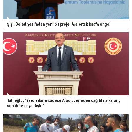
Şişli Belediyesi'nden yeni bir proje: Aşa ortak israfa engel
Tatlıoğlu; "Yardımların sadece Afad üzerinden dağıtılma kararı,
son derece yanlıştır"