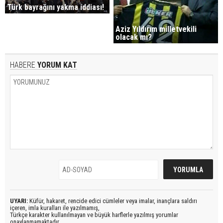
Türk bayrağını yakma iddiası!
Aziz Yıldırım milletvekili
olacak mı?
HABERE
YORUM KAT
UYARI:
Küfür, hakaret, rencide edici cümleler veya imalar, inançlara saldırı
içeren, imla kuralları ile yazılmamış,
Türkçe karakter kullanılmayan ve büyük harflerle yazılmış yorumlar
onaylanmamaktadır.