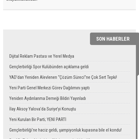
SON HABERLER
Dijital Reklam Pastası ve Yerel Medya
Gençlerbirliği Spor Kulübünden açıklama geldi
YAD’dan Yeniden Alevlenen “Çözüm Süreci”ne Çok Sert Tepki!
Yeni Parti Genel Merkezi Görev Dağılımını yaptı
Yeniden Aydınlanma Derneği Bildiri Yayınladı
İlay Aksoy Yalova’da Suriye’yi Konuştu
Yeni Kurulan Bir Parti; YENİ PARTİ
Gençlerbirliği'ne haciz geldi, şampiyonluk kupasına bile el kondu!