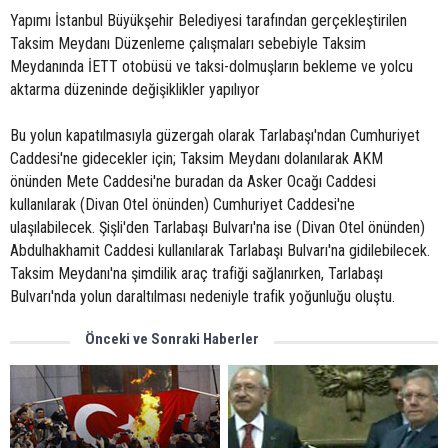
Yapımı İstanbul Büyükşehir Belediyesi tarafından gerçekleştirilen
Taksim Meydanı Düzenleme çalışmaları sebebiyle Taksim
Meydanında İETT otobüsü ve taksi-dolmuşların bekleme ve yolcu
aktarma düzeninde değişiklikler yapılıyor
Bu yolun kapatılmasıyla güzergah olarak Tarlabaşı'ndan Cumhuriyet
Caddesi'ne gidecekler için; Taksim Meydanı dolanılarak AKM
önünden Mete Caddesi'ne buradan da Asker Ocağı Caddesi
kullanılarak (Divan Otel önünden) Cumhuriyet Caddesi'ne
ulaşılabilecek. Şişli'den Tarlabaşı Bulvarı'na ise (Divan Otel önünden)
Abdulhakhamit Caddesi kullanılarak Tarlabaşı Bulvarı'na gidilebilecek.
Taksim Meydanı'na şimdilik araç trafiği sağlanırken, Tarlabaşı
Bulvarı'nda yolun daraltılması nedeniyle trafik yoğunluğu oluştu.
Önceki ve Sonraki Haberler