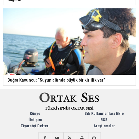
Buğra Kavuncu: “Suyun altında büyük bir kirlilik var”
Künye
Sık Kullanılanlara Ekle
İletişim
RSS
Ziyaretçi Defteri
Araştırmalar