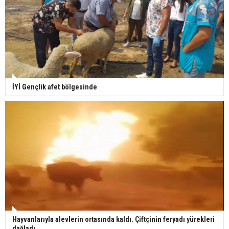
İYİ Gençlik afet bölgesinde
Hayvanlarıyla alevlerin ortasında kaldı. Çiftçinin feryadı yürekleri
dağladı