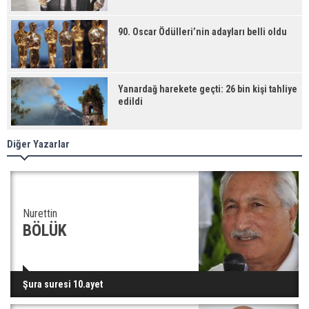
90. Oscar Ödülleri’nin adayları belli oldu
Yanardağ harekete geçti: 26 bin kişi tahliye
edildi
Diğer Yazarlar
Nurettin
BÖLÜK
Şura suresi 10.ayet