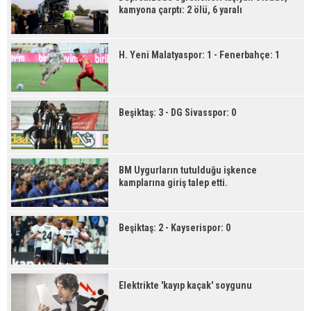
kamyona çarptı: 2 ölü, 6 yaralı
H. Yeni Malatyaspor: 1 - Fenerbahçe: 1
Beşiktaş: 3 - DG Sivasspor: 0
BM Uygurların tutulduğu işkence
kamplarına giriş talep etti.
Beşiktaş: 2 - Kayserispor: 0
Elektrikte 'kayıp kaçak' soygunu