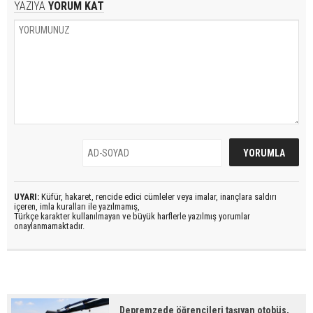
YAZIYA
YORUM KAT
UYARI:
Küfür, hakaret, rencide edici cümleler veya imalar, inançlara saldırı
içeren, imla kuralları ile yazılmamış,
Türkçe karakter kullanılmayan ve büyük harflerle yazılmış yorumlar
onaylanmamaktadır.
Depremzede öğrencileri taşıyan otobüs,