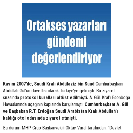
Kasım 2007’de, Suudi Kralı Abdülaziz bin Suud
Cumhurbaşkanı
Abdullah Gül’ün davetlisi olarak Türkiye’ye gelmişti. Bu ziyaret
sırasında
protokol kuralları altüst edilmişti.
A. Gül, Kral’ı Esenboğa
Havaalanında uçağının kapısında karşılamıştı.
Cumhurbaşkanı A. Gül
ve Başbakan R.T. Erdoğan Suudi Arabistan Kralı Abdullah’ı
kaldığı otel odasında ziyaret etmişti.
Bu durum MHP Grup Başkanvekili Oktay Vural tarafından, "Devlet