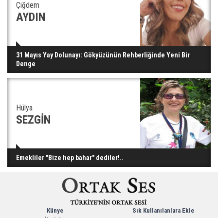
Çiğdem
AYDIN
31 Mayıs Yay Dolunayı: Gökyüzünün Rehberliğinde Yeni Bir
Denge
Hülya
SEZGİN
Emekliler "Bize hep bahar" dediler!..
Künye
Sık Kullanılanlara Ekle