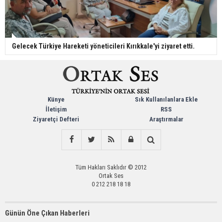
Gelecek Türkiye Hareketi yöneticileri Kırıkkale'yi ziyaret etti.
Künye
Sık Kullanılanlara Ekle
İletişim
RSS
Ziyaretçi Defteri
Araştırmalar
Tüm Hakları Saklıdır © 2012
Ortak Ses
0 212 218 18 18
Günün Öne Çıkan Haberleri