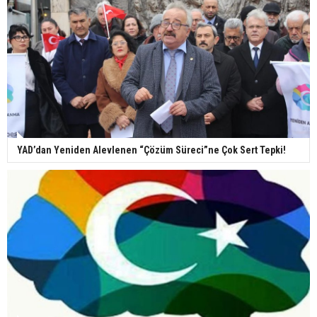
YAD’dan Yeniden Alevlenen “Çözüm Süreci”ne Çok Sert Tepki!