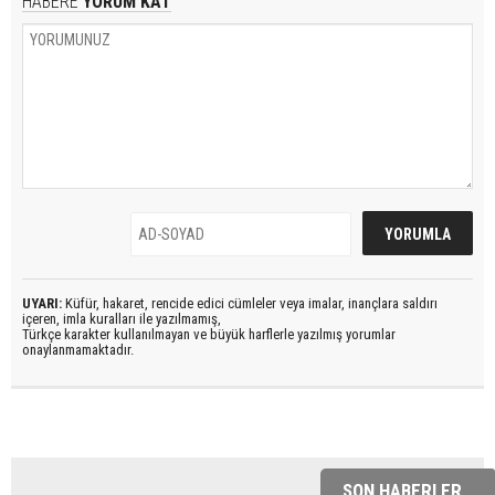
HABERE
YORUM KAT
UYARI:
Küfür, hakaret, rencide edici cümleler veya imalar, inançlara saldırı
içeren, imla kuralları ile yazılmamış,
Türkçe karakter kullanılmayan ve büyük harflerle yazılmış yorumlar
onaylanmamaktadır.
SON HABERLER