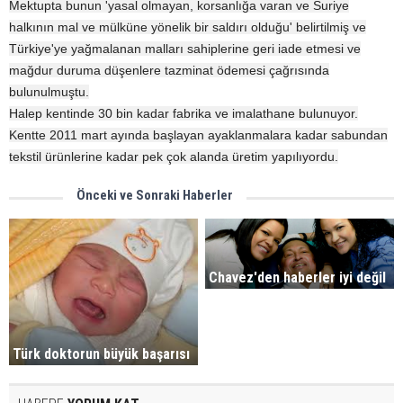
Mektupta bunun 'yasal olmayan, korsanlığa varan ve Suriye
halkının mal ve mülküne yönelik bir saldırı olduğu' belirtilmiş ve
Türkiye'ye yağmalanan malları sahiplerine geri iade etmesi ve
mağdur duruma düşenlere tazminat ödemesi çağrısında
bulunulmuştu.
Halep kentinde 30 bin kadar fabrika ve imalathane bulunuyor.
Kentte 2011 mart ayında başlayan ayaklanmalara kadar sabundan
tekstil ürünlerine kadar pek çok alanda üretim yapılıyordu.
Önceki ve Sonraki Haberler
Chavez'den haberler iyi değil
Türk doktorun büyük başarısı