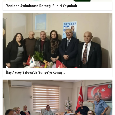
Yeniden Aydınlanma Derneği Bildiri Yayınladı
İlay Aksoy Yalova’da Suriye’yi Konuştu