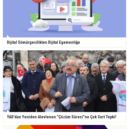
Dijital Sömürgecilikten Dijital Egemenliğe
YAD’dan Yeniden Alevlenen “Çözüm Süreci”ne Çok Sert Tepki!