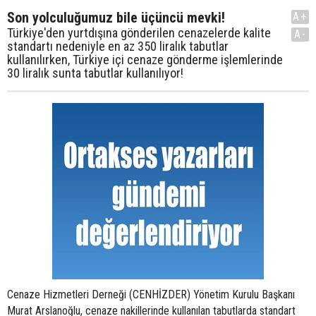
Son yolculuğumuz bile üçüncü mevki!
A+
Türkiye'den yurtdışına gönderilen cenazelerde kalite
A-
standartı nedeniyle en az 350 liralık tabutlar
kullanılırken, Türkiye içi cenaze gönderme işlemlerinde
30 liralık sunta tabutlar kullanılıyor!
Cenaze Hizmetleri Derneği (CENHİZDER) Yönetim Kurulu Başkanı
Murat Arslanoğlu, cenaze nakillerinde kullanılan tabutlarda standart