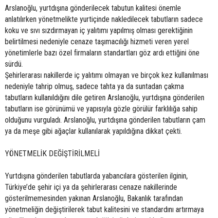
Arslanoğlu, yurtdışına gönderilecek tabutun kalitesi önemle
anlatılırken yönetmelikte yurtiçinde nakledilecek tabutların sadece
koku ve sıvı sızdırmayan iç yalıtımı yapılmış olması gerektiğinin
belirtilmesi nedeniyle cenaze taşımacılığı hizmeti veren yerel
yönetimlerle bazı özel firmaların standartları göz ardı ettiğini öne
sürdü.
Şehirlerarası nakillerde iç yalıtımı olmayan ve birçok kez kullanılması
nedeniyle tahrip olmuş, sadece tahta ya da suntadan çakma
tabutların kullanıldığını dile getiren Arslanoğlu, yurtdışına gönderilen
tabutların ise görünümü ve yapısıyla gözle görülür farklılığa sahip
olduğunu vurguladı. Arslanoğlu, yurtdışına gönderilen tabutların çam
ya da meşe gibi ağaçlar kullanılarak yapıldığına dikkat çekti.
YÖNETMELİK DEĞİŞTİRİLMELİ
Yurtdışına gönderilen tabutlarda yabancılara gösterilen ilginin,
Türkiye’de şehir içi ya da şehirlerarası cenaze nakillerinde
gösterilmemesinden yakınan Arslanoğlu, Bakanlık tarafından
yönetmeliğin değiştirilerek tabut kalitesini ve standardını artırmaya