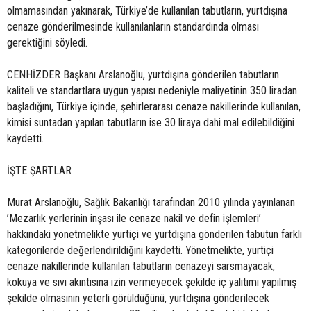
olmamasından yakınarak, Türkiye’de kullanılan tabutların, yurtdışına
cenaze gönderilmesinde kullanılanların standardında olması
gerektiğini söyledi.
CENHİZDER Başkanı Arslanoğlu, yurtdışına gönderilen tabutların
kaliteli ve standartlara uygun yapısı nedeniyle maliyetinin 350 liradan
başladığını, Türkiye içinde, şehirlerarası cenaze nakillerinde kullanılan,
kimisi suntadan yapılan tabutların ise 30 liraya dahi mal edilebildiğini
kaydetti.
İŞTE ŞARTLAR
Murat Arslanoğlu, Sağlık Bakanlığı tarafından 2010 yılında yayınlanan
’Mezarlık yerlerinin inşası ile cenaze nakil ve defin işlemleri’
hakkındaki yönetmelikte yurtiçi ve yurtdışına gönderilen tabutun farklı
kategorilerde değerlendirildiğini kaydetti. Yönetmelikte, yurtiçi
cenaze nakillerinde kullanılan tabutların cenazeyi sarsmayacak,
kokuya ve sıvı akıntısına izin vermeyecek şekilde iç yalıtımı yapılmış
şekilde olmasının yeterli görüldüğünü, yurtdışına gönderilecek