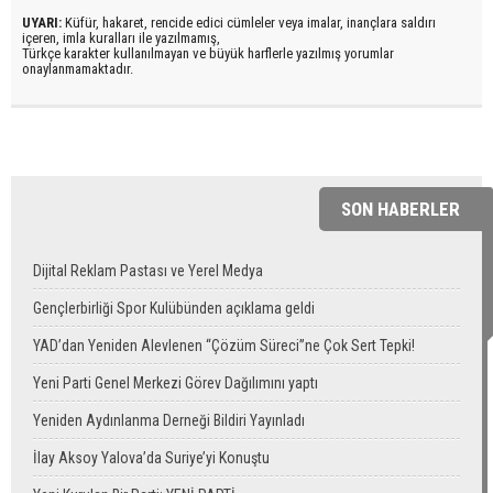
UYARI:
Küfür, hakaret, rencide edici cümleler veya imalar, inançlara saldırı
içeren, imla kuralları ile yazılmamış,
Türkçe karakter kullanılmayan ve büyük harflerle yazılmış yorumlar
onaylanmamaktadır.
SON HABERLER
Dijital Reklam Pastası ve Yerel Medya
Gençlerbirliği Spor Kulübünden açıklama geldi
YAD’dan Yeniden Alevlenen “Çözüm Süreci”ne Çok Sert Tepki!
Yeni Parti Genel Merkezi Görev Dağılımını yaptı
Yeniden Aydınlanma Derneği Bildiri Yayınladı
İlay Aksoy Yalova’da Suriye’yi Konuştu