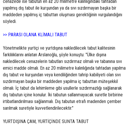
cenazede ise tabutun en az 20 milimetre kalınlığındaki tahtadan
yapılmış dış tabut ile kurşundan ya da sıvı sızdırmayan başka bir
maddeden yapılmış iç tabuttan oluşması gerektiğinin vurgulandığını
söyledi.
>> PARASI OLANA KLİMALI TABUT
Yönetmelikte yurtiçi ve yurtdışına nakledilecek tabut kalitesinin
farklılıklarını anlatan Arslanoğlu, şöyle konuştu: "Ülke dışına
nakledilecek cenazelerin tabutları sızdırmaz olmalı ve tabanına sıvı
emici madde olmalı. En az 20 milimetre kalınlığında tahtadan yapılma
dış tabut ve kurşundan veya kendiliğinden tahrip kabiliyeti olan sıvı
sızdırmayan başka bir maddeden yapılma iç tabuttan müteşekkil
olmalı. İç tabut da lehimleme gibi usullerle sızdırmazlığı sağlanarak
dış tabutun içine konulur. İki tabutun sallanmayacak suretle birbirine
irtibatlandırılması sağlanmalı. Dış tabutun etrafı madenden çember
sarılmak suretiyle kuvvetlendirilecektir."
YURTDIŞINA ÇAM, YURTİÇİNDE SUNTA TABUT