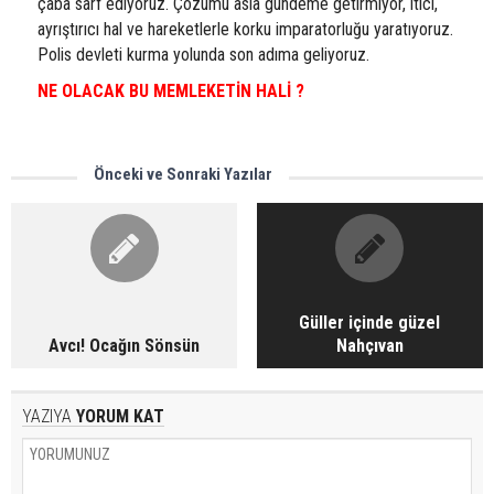
çaba sarf ediyoruz. Çözümü asla gündeme getirmiyor, itici,
ayrıştırıcı hal ve hareketlerle korku imparatorluğu yaratıyoruz.
Polis devleti kurma yolunda son adıma geliyoruz.
NE OLACAK BU MEMLEKETİN HALİ ?
Önceki ve Sonraki Yazılar
Güller içinde güzel
Avcı! Ocağın Sönsün
Nahçıvan
YAZIYA
YORUM KAT