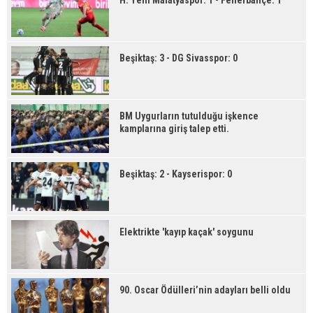
H. Yeni Malatyaspor: 1 - Fenerbahçe: 1
Beşiktaş: 3 - DG Sivasspor: 0
BM Uygurların tutulduğu işkence
kamplarına giriş talep etti.
Beşiktaş: 2 - Kayserispor: 0
Elektrikte 'kayıp kaçak' soygunu
90. Oscar Ödülleri’nin adayları belli oldu