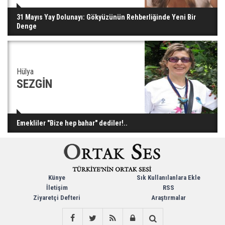
31 Mayıs Yay Dolunayı: Gökyüzünün Rehberliğinde Yeni Bir
Denge
Hülya
SEZGİN
Emekliler "Bize hep bahar" dediler!..
Künye
Sık Kullanılanlara Ekle
İletişim
RSS
Ziyaretçi Defteri
Araştırmalar