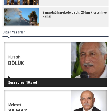
Yanardağ harekete geçti: 26 bin kişi tahliye
edildi
Diğer Yazarlar
Nurettin
BÖLÜK
Şura suresi 10.ayet
Mehmet