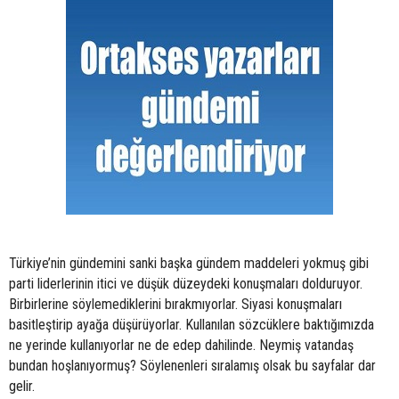
Türkiye’nin gündemini sanki başka gündem maddeleri yokmuş gibi
parti liderlerinin itici ve düşük düzeydeki konuşmaları dolduruyor.
Birbirlerine söylemediklerini bırakmıyorlar. Siyasi konuşmaları
basitleştirip ayağa düşürüyorlar. Kullanılan sözcüklere baktığımızda
ne yerinde kullanıyorlar ne de edep dahilinde. Neymiş vatandaş
bundan hoşlanıyormuş? Söylenenleri sıralamış olsak bu sayfalar dar
gelir.