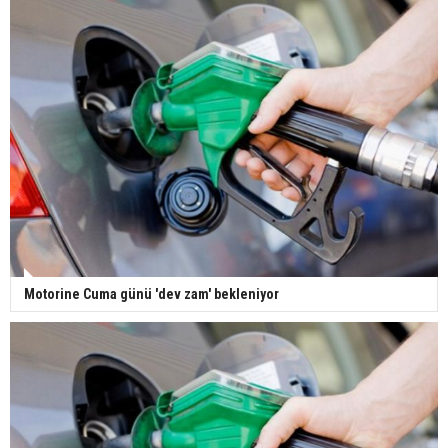
Motorine Cuma günü 'dev zam' bekleniyor