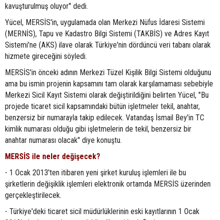
kavuşturulmuş oluyor" dedi.
Yücel, MERSİS'in, uygulamada olan Merkezi Nüfus İdaresi Sistemi
(MERNİS), Tapu ve Kadastro Bilgi Sistemi (TAKBİS) ve Adres Kayıt
Sistemi'ne (AKS) ilave olarak Türkiye'nin dördüncü veri tabanı olarak
hizmete gireceğini söyledi.
MERSİS'in önceki adının Merkezi Tüzel Kişilik Bilgi Sistemi olduğunu
ama bu ismin projenin kapsamını tam olarak karşılamaması sebebiyle
Merkezi Sicil Kayıt Sistemi olarak değiştirildiğini belirten Yücel, "Bu
projede ticaret sicil kapsamındaki bütün işletmeler tekil, anahtar,
benzersiz bir numarayla takip edilecek. Vatandaş İsmail Bey'in TC
kimlik numarası olduğu gibi işletmelerin de tekil, benzersiz bir
anahtar numarası olacak" diye konuştu.
MERSİS ile neler değişecek?
- 1 Ocak 2013'ten itibaren yeni şirket kuruluş işlemleri ile bu
şirketlerin değişiklik işlemleri elektronik ortamda MERSİS üzerinden
gerçekleştirilecek.
- Türkiye'deki ticaret sicil müdürlüklerinin eski kayıtlarının 1 Ocak