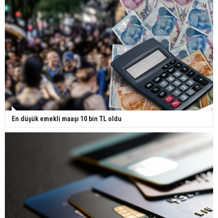
En düşük emekli maaşı 10 bin TL oldu