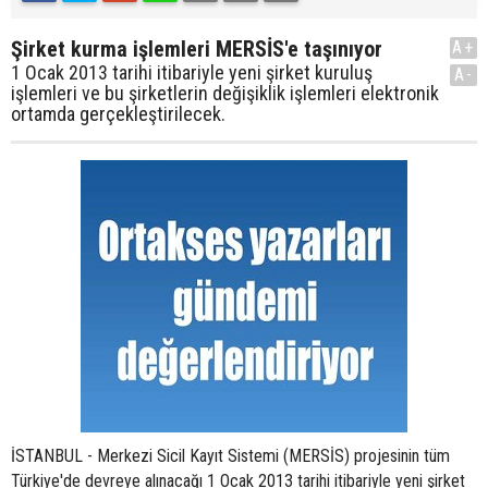
Şirket kurma işlemleri MERSİS'e taşınıyor
A+
1 Ocak 2013 tarihi itibariyle yeni şirket kuruluş
A-
işlemleri ve bu şirketlerin değişiklik işlemleri elektronik
ortamda gerçekleştirilecek.
İSTANBUL - Merkezi Sicil Kayıt Sistemi (MERSİS) projesinin tüm
Türkiye'de devreye alınacağı 1 Ocak 2013 tarihi itibariyle yeni şirket