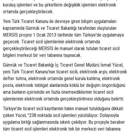
kuruluş işlemleri ve bu şirketlerin değişiklik işlemleri elektronik
ortamda gerçekleştirilecek.
Yeni Türk Ticaret Kanunu ile devreye giren bilişim uygulamaları
kapsamında Gümrük ve Ticaret Bakanlığı tarafından oluşturulan
MERSİS projesi 1 Ocak 2013 tarihinde tüm Türkiye'de uygulamaya
geçecek. Ticaret sicil işlemlerinin elektronik ortamda
gerçekleştirileceği MERSİS ile manuel olarak tutulan ticaret sicil
bilgileri merkezi bir veri tabanına taşınacak.
Gümrük ve Ticaret Bakanlığı İç Ticaret Genel Müdürü İsmail Yücel,
yeni Türk Ticaret Kanunu'nun ticaret sicili, elektronik arşiv, elektronik
defter tutma, elektronik ortamda genel kurula katılma, elektronik
posta, elektronik tebligat alanlarında köklü bir değişim öngördüğünü
ama bunların içerisinde en fazla önemsediklerinin ticaret sicil
işlemlerinin elektronik ortamda gerçekleştirilmesi olduğunu belirtti.
Türkiye'de ticaret sicil kayıtlarının halen manuel tutulduğuna dikkati
çeken Yücel, "238 noktada sicil işlemleri yürütülüyor. Dolayısıyla
uygulama birliği sağlanmasında sıkıntı çekiliyor. Bu projeyle beraber
tüm ticaret sicil işlemleri elektronik tek bir merkezi veri tabanına