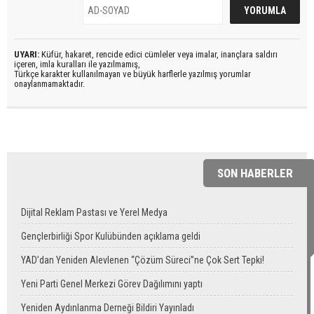
UYARI:
Küfür, hakaret, rencide edici cümleler veya imalar, inançlara saldırı
içeren, imla kuralları ile yazılmamış,
Türkçe karakter kullanılmayan ve büyük harflerle yazılmış yorumlar
onaylanmamaktadır.
SON HABERLER
Dijital Reklam Pastası ve Yerel Medya
Gençlerbirliği Spor Kulübünden açıklama geldi
YAD’dan Yeniden Alevlenen “Çözüm Süreci”ne Çok Sert Tepki!
Yeni Parti Genel Merkezi Görev Dağılımını yaptı
Yeniden Aydınlanma Derneği Bildiri Yayınladı