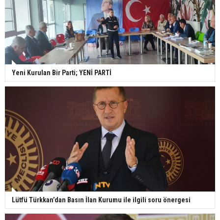
Yeni Kurulan Bir Parti; YENİ PARTİ
Lütfü Türkkan’dan Basın İlan Kurumu ile ilgili soru önergesi