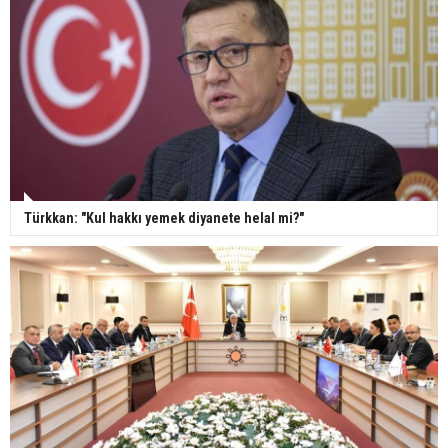
Türkkan: "Kul hakkı yemek diyanete helal mi?"