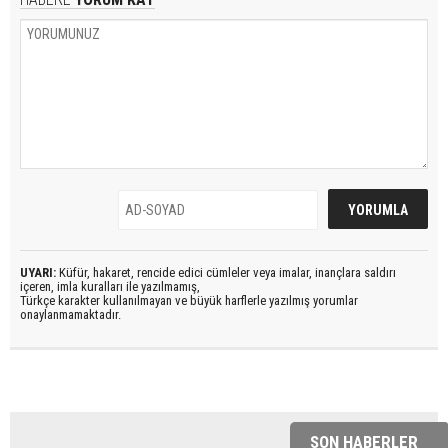
UYARI:
Küfür, hakaret, rencide edici cümleler veya imalar, inançlara saldırı
içeren, imla kuralları ile yazılmamış,
Türkçe karakter kullanılmayan ve büyük harflerle yazılmış yorumlar
onaylanmamaktadır.
SON HABERLER