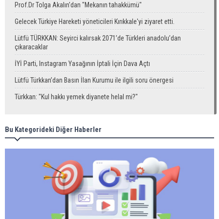
Prof.Dr Tolga Akalın'dan "Mekanın tahakkümü"
Gelecek Türkiye Hareketi yöneticileri Kırıkkale'yi ziyaret etti.
Lütfü TÜRKKAN: Seyirci kalırsak 2071’de Türkleri anadolu’dan
çıkaracaklar
İYİ Parti, Instagram Yasağının İptali İçin Dava Açtı
Lütfü Türkkan’dan Basın İlan Kurumu ile ilgili soru önergesi
Türkkan: "Kul hakkı yemek diyanete helal mi?"
Bu Kategorideki Diğer Haberler