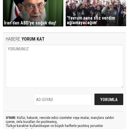
'Yavrum sana söz verdim
ağlamayacağım'
İran'dan ABD'ye soğuk duş!
HABERE
YORUM KAT
UYARI:
Küfür, hakaret, rencide edici cümleler veya imalar, inançlara saldırı
içeren, imla kuralları ile yazılmamış,
Türkçe karakter kullanılmayan ve büyük harflerle yazılmış yorumlar