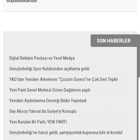
onaylanmamaktadır.
SON HABERLER
Dijital Reklam Pastası ve Yerel Medya
Gençlerbirliği Spor Kulübünden açıklama geldi
YAD’dan Yeniden Alevlenen “Çözüm Süreci”ne Çok Sert Tepki!
Yeni Parti Genel Merkezi Görev Dağılımını yaptı
Yeniden Aydınlanma Derneği Bildiri Yayınladı
İlay Aksoy Yalova’da Suriye’yi Konuştu
Yeni Kurulan Bir Parti; YENİ PARTİ
Gençlerbirliği'ne haciz geldi, şampiyonluk kupasına bile el kondu!