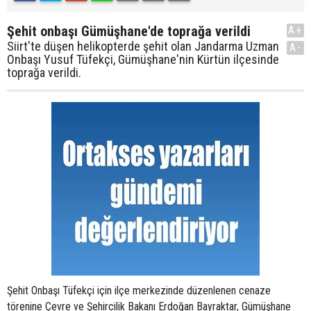
Şehit onbaşı Gümüşhane'de toprağa verildi
A+
Siirt'te düşen helikopterde şehit olan Jandarma Uzman
A-
Onbaşı Yusuf Tüfekçi, Gümüşhane'nin Kürtün ilçesinde
toprağa verildi.
Şehit Onbaşı Tüfekçi için ilçe merkezinde düzenlenen cenaze
törenine Çevre ve Şehircilik Bakanı Erdoğan Bayraktar, Gümüşhane