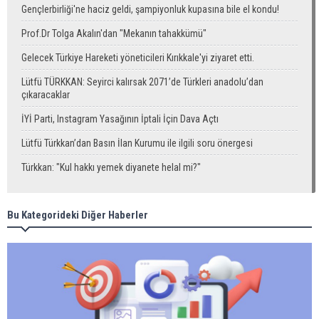
Gençlerbirliği'ne haciz geldi, şampiyonluk kupasına bile el kondu!
Prof.Dr Tolga Akalın'dan "Mekanın tahakkümü"
Gelecek Türkiye Hareketi yöneticileri Kırıkkale'yi ziyaret etti.
Lütfü TÜRKKAN: Seyirci kalırsak 2071’de Türkleri anadolu’dan
çıkaracaklar
İYİ Parti, Instagram Yasağının İptali İçin Dava Açtı
Lütfü Türkkan’dan Basın İlan Kurumu ile ilgili soru önergesi
Türkkan: "Kul hakkı yemek diyanete helal mi?"
Bu Kategorideki Diğer Haberler