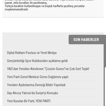
içeren, imla kuralları ile yazılmamış,
Türkçe karakter kullanılmayan ve büyük harflerle yazılmış yorumlar
onaylanmamaktadır.
SON HABERLER
Dijital Reklam Pastası ve Yerel Medya
Gençlerbirliği Spor Kulübünden açıklama geldi
YAD’dan Yeniden Alevlenen “Çözüm Süreci”ne Çok Sert Tepki!
Yeni Parti Genel Merkezi Görev Dağılımını yaptı
Yeniden Aydınlanma Derneği Bildiri Yayınladı
İlay Aksoy Yalova’da Suriye’yi Konuştu
Yeni Kurulan Bir Parti; YENİ PARTİ