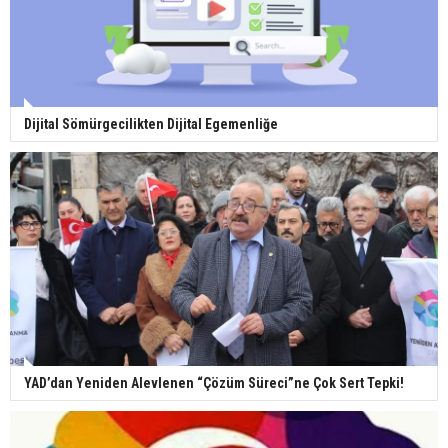
Dijital Sömürgecilikten Dijital Egemenliğe
YAD’dan Yeniden Alevlenen “Çözüm Süreci”ne Çok Sert Tepki!