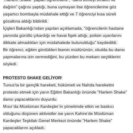
dağılın" çağrısı yaptığı, buna uymayan lise öğrencilerine göz
yaşartıcı bombayla müdahale ettiği ve 7 öğrenciyi kısa süreli
gözaltına aldığı bildirildi.
İçişleri Bakanlığı’ndan yapılan açıklamada, "öğrencilerin hastane
yanında gürültü çıkardığı ve havai fişek attığı, polisin uyarılarını
dikkate almadıkları için müdahalede bulunulduğu" kaydedildi.
Bir öğrenci, eğitim gördükleri lisenin müdürünün, okulda bu dansı
yapmalarına izin vermediğini, bu yüzden bu mekanı seçtiklerini
söyledi.
PROTESTO SHAKE GELİYOR
!
Tunus’ta bir gençlik hareketi, hükümeti ve Nahda hareketini
protesto etmek için yarın Eğitim Bakanlığı önünde "Harlem Shake"
dansı yapacaklarını duyurdu.
Mısır’da Müslüman Kardeşler’in yönetimde etkin ve baskıcı
olduğunu düşünen aktivistler ise yarın Kahire’de Müslüman
Kardeşler Teşkilatı Genel Merkezi önünde "Harlem Shake"
yapacaklarını açıkladı.