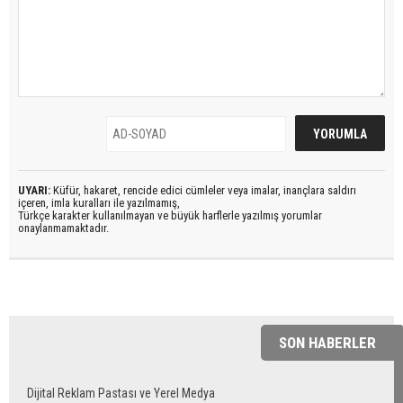
UYARI:
Küfür, hakaret, rencide edici cümleler veya imalar, inançlara saldırı
içeren, imla kuralları ile yazılmamış,
Türkçe karakter kullanılmayan ve büyük harflerle yazılmış yorumlar
onaylanmamaktadır.
SON HABERLER
Dijital Reklam Pastası ve Yerel Medya