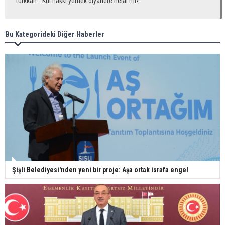
Türkkan: "Kul hakkı yemek diyanete helal mi?"
Bu Kategorideki Diğer Haberler
Şişli Belediyesi'nden yeni bir proje: Aşa ortak israfa engel