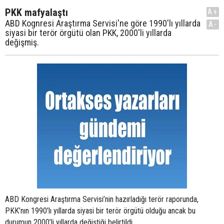
PKK mafyalaştı
A+
ABD Kognresi Araştırma Servisi'ne göre 1990'lı yıllarda
A-
siyasi bir terör örgütü olan PKK, 2000'li yıllarda
değişmiş.
ABD Kongresi Araştırma Servisi’nin hazırladığı terör raporunda,
PKK’nın 1990’lı yıllarda siyasi bir terör örgütü olduğu ancak bu
durumun 2000’li yıllarda değiştiği belirtildi.