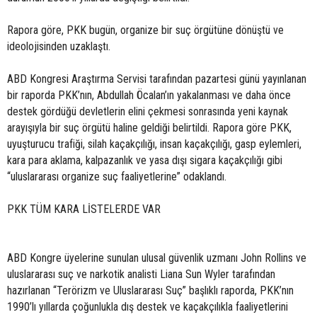
Rapora göre, PKK bugün, organize bir suç örgütüne dönüştü ve
ideolojisinden uzaklaştı.
ABD Kongresi Araştırma Servisi tarafından pazartesi günü yayınlanan
bir raporda PKK’nın, Abdullah Öcalan’ın yakalanması ve daha önce
destek gördüğü devletlerin elini çekmesi sonrasında yeni kaynak
arayışıyla bir suç örgütü haline geldiği belirtildi. Rapora göre PKK,
uyuşturucu trafiği, silah kaçakçılığı, insan kaçakçılığı, gasp eylemleri,
kara para aklama, kalpazanlık ve yasa dışı sigara kaçakçılığı gibi
“uluslararası organize suç faaliyetlerine” odaklandı.
PKK TÜM KARA LİSTELERDE VAR
ABD Kongre üyelerine sunulan ulusal güvenlik uzmanı John Rollins ve
uluslararası suç ve narkotik analisti Liana Sun Wyler tarafından
hazırlanan “Terörizm ve Uluslararası Suç” başlıklı raporda, PKK’nın
1990’lı yıllarda çoğunlukla dış destek ve kaçakçılıkla faaliyetlerini