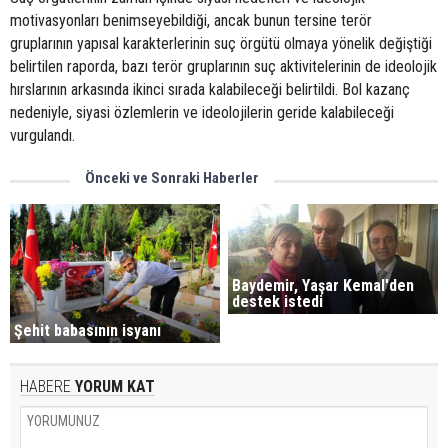
motivasyonları benimseyebildiği, ancak bunun tersine terör
gruplarının yapısal karakterlerinin suç örgütü olmaya yönelik değiştiği
belirtilen raporda, bazı terör gruplarının suç aktivitelerinin de ideolojik
hırslarının arkasında ikinci sırada kalabileceği belirtildi. Bol kazanç
nedeniyle, siyasi özlemlerin ve ideolojilerin geride kalabileceği
vurgulandı.
Önceki ve Sonraki Haberler
Baydemir, Yaşar Kemal'den
destek istedi
Şehit babasının isyanı
HABERE
YORUM KAT