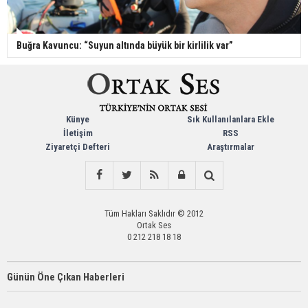
Buğra Kavuncu: “Suyun altında büyük bir kirlilik var”
Künye
Sık Kullanılanlara Ekle
İletişim
RSS
Ziyaretçi Defteri
Araştırmalar
Tüm Hakları Saklıdır © 2012
Ortak Ses
0 212 218 18 18
Günün Öne Çıkan Haberleri