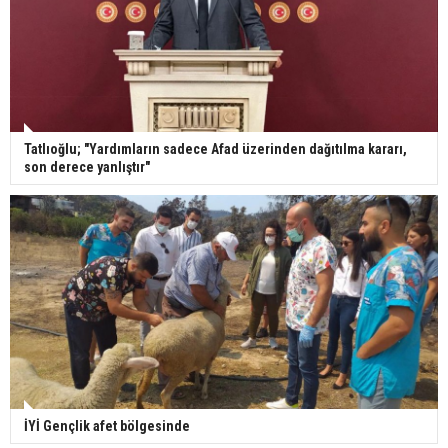
Tatlıoğlu; "Yardımların sadece Afad üzerinden dağıtılma kararı,
son derece yanlıştır"
İYİ Gençlik afet bölgesinde