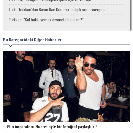
Lütfü Türkkan’dan Basın İlan Kurumu ile ilgili soru önergesi
Türkkan: "Kul hakkı yemek diyanete helal mi?"
Bu Kategorideki Diğer Haberler
Etin imparatoru Nusret öyle bir fotoğraf paylaştı ki!