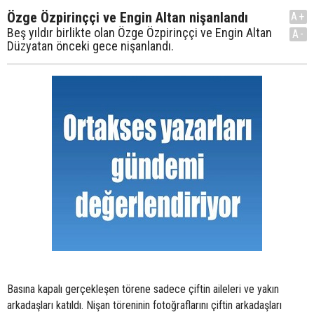
Özge Özpirinççi ve Engin Altan nişanlandı
A+
Beş yıldır birlikte olan Özge Özpirinççi ve Engin Altan
A-
Düzyatan önceki gece nişanlandı.
Basına kapalı gerçekleşen törene sadece çiftin aileleri ve yakın
arkadaşları katıldı. Nişan töreninin fotoğraflarını çiftin arkadaşları