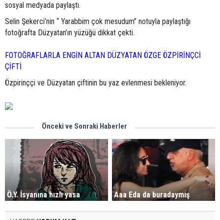
sosyal medyada paylaştı.
Selin Şekerci’nin “ Yarabbim çok mesudum” notuyla paylaştığı
fotoğrafta Düzyatan’ın yüzüğü dikkat çekti.
FOTOĞRAFLARLA ENGİN ALTAN DÜZYATAN ÖZGE ÖZPİRİNÇCİ
ÇİFTİ
Özpirinççi ve Düzyatan çiftinin bu yaz evlenmesi bekleniyor.
Önceki ve Sonraki Haberler
Ö.Y. İsyanına hızlı yasa
Aaa Eda da buradaymış