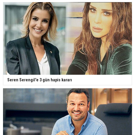
Seren Serengil'e 3 gün hapis kararı