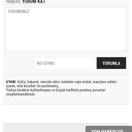
HABERE
YORUM KAT
UYARI:
Küfür, hakaret, rencide edici cümleler veya imalar, inançlara saldırı
içeren, imla kuralları ile yazılmamış,
Türkçe karakter kullanılmayan ve büyük harflerle yazılmış yorumlar
onaylanmamaktadır.
SON HABERLER