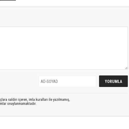
lara saldırı içeren, imla kuralları ile yazılmamış,
rumlar onaylanmamaktadır.