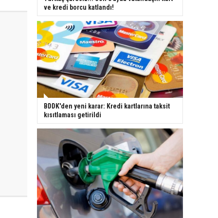
ve kredi borcu katlandı!
BDDK'den yeni karar: Kredi kartlarına taksit
kısıtlaması getirildi