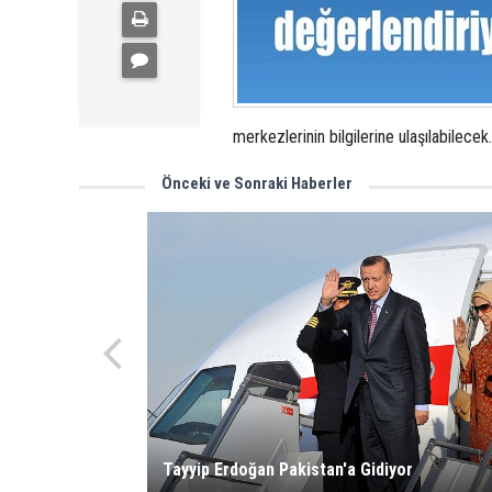
merkezlerinin bilgilerine ulaşılabilecek.
Önceki ve Sonraki Haberler
Tayyip Erdoğan Pakistan'a Gidiyor