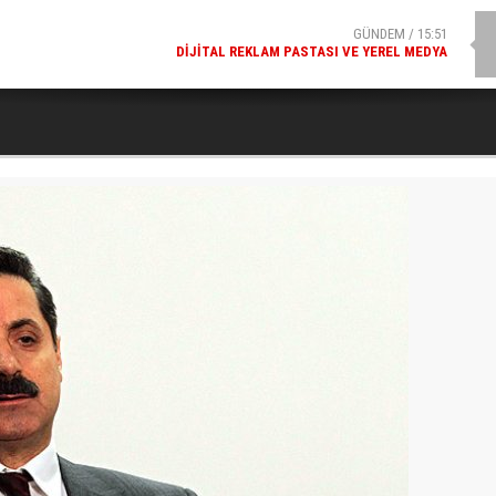
GÜNDEM / 15:51
DIJITAL REKLAM PASTASI VE YEREL MEDYA
SPOR / 14:20
GENÇLERBIRLIĞI SPOR KULÜBÜNDEN AÇIKLAMA GELDI