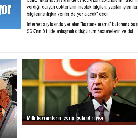
verdiği, çalışan doktorların meslek bilgileri, yapılan işlemler
bilgilerine ilişkin veriler de yer alacak'' dedi.
İnternet sayfasında yer alan ''hastane arama'' butonuna bası
SGK'nın 81 ilde anlaşmalı olduğu tüm hastanelerin ve dal
Milli bayramların içeriği sulandırılıyor