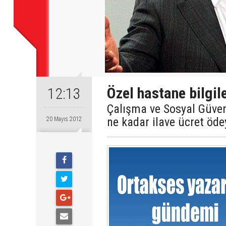
Özel hastane bilgile
12:13
Çalışma ve Sosyal Güvenl
ne kadar ilave ücret öde
20 Mayıs 2012