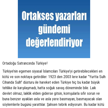
Ortadoğu Satrancında Türkiye!
Türkiye’nin egemen siyasal İslamcıları Türkiye’yi getirebilecekleri en
kötü ve son noktaya getirdiler. 1923 den 2003 lere kadar ‘’Yurtta Sulh
Cihanda Sulh’’ düsturu ile hareket eden Türkiye hiç bu kadar büyük
tehlike ile karşılaşmadı, hatta soğuk savaş döneminde bile. Laik
devlet olmaz, laiklik elden giderse gitsin, komşularla sıfır sorun ve
buna benzer ayakları asla ve asla yere basmayan, basmayacak olan
söylemlerle bugünü yarattılar. Şahsen tebrik ediyorum. Bu kadar kötü