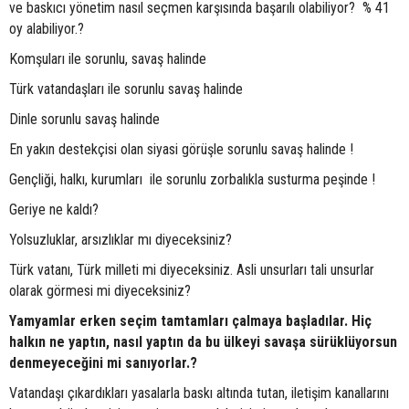
ve baskıcı yönetim nasıl seçmen karşısında başarılı olabiliyor? % 41
oy alabiliyor.?
Komşuları ile sorunlu, savaş halinde
Türk vatandaşları ile sorunlu savaş halinde
Dinle sorunlu savaş halinde
En yakın destekçisi olan siyasi görüşle sorunlu savaş halinde !
Gençliği, halkı, kurumları ile sorunlu zorbalıkla susturma peşinde !
Geriye ne kaldı?
Yolsuzluklar, arsızlıklar mı diyeceksiniz?
Türk vatanı, Türk milleti mi diyeceksiniz. Asli unsurları tali unsurlar
olarak görmesi mi diyeceksiniz?
Yamyamlar erken seçim tamtamları çalmaya başladılar. Hiç
halkın ne yaptın, nasıl yaptın da bu ülkeyi savaşa sürüklüyorsun
denmeyeceğini mi sanıyorlar.?
Vatandaşı çıkardıkları yasalarla baskı altında tutan, iletişim kanallarını