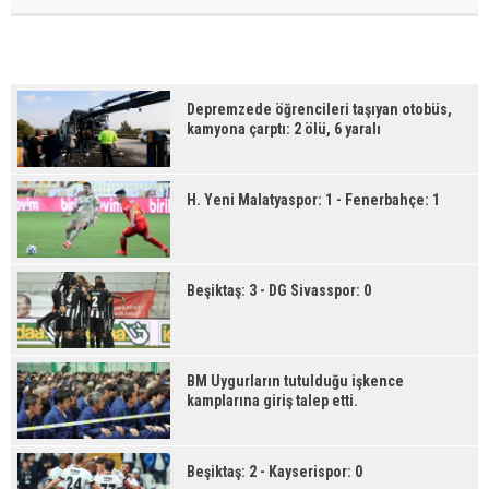
Depremzede öğrencileri taşıyan otobüs,
kamyona çarptı: 2 ölü, 6 yaralı
H. Yeni Malatyaspor: 1 - Fenerbahçe: 1
Beşiktaş: 3 - DG Sivasspor: 0
BM Uygurların tutulduğu işkence
kamplarına giriş talep etti.
Beşiktaş: 2 - Kayserispor: 0