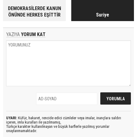
DEMOKRASİLERDE KANUN
ÖNÜNDE HERKES EŞİTTİR
Suriye
YAZIYA
YORUM KAT
UYARI:
Küfür, hakaret, rencide edici cümleler veya imalar, inançlara saldırı
içeren, imla kuralları ile yazılmamış,
Türkçe karakter kullanılmayan ve büyük harflerle yazılmış yorumlar
onaylanmamaktadır.