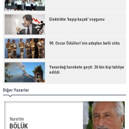
Elektrikte 'kayıp kaçak' soygunu
90. Oscar Ödülleri’nin adayları belli oldu
Yanardağ harekete geçti: 26 bin kişi tahliye
edildi
Diğer Yazarlar
Nurettin
BÖLÜK