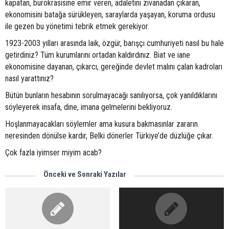
kapatan, bürokrasisine emir veren, adaletini zivanadan çıkaran,
ekonomisini batağa sürükleyen, saraylarda yaşayan, koruma ordusu
ile gezen bu yönetimi tebrik etmek gerekiyor.
1923-2003 yılları arasında laik, özgür, barışçı cumhuriyeti nasıl bu hale
getirdiniz? Tüm kurumlarını ortadan kaldırdınız. Biat ve iane
ekonomisine dayanan, çıkarcı, gereğinde devlet malını çalan kadroları
nasıl yarattınız?
Bütün bunların hesabının sorulmayacağı sanılıyorsa, çok yanıldıklarını
söyleyerek insafa, dine, imana gelmelerini bekliyoruz.
Hoşlanmayacakları söylemler ama kusura bakmasınlar zararın
neresinden dönülse kardır, Belki dönerler Türkiye’de düzlüğe çıkar.
Çok fazla iyimser miyim acab?
Önceki ve Sonraki Yazılar