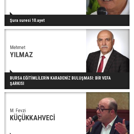
Şura suresi 10.ayet
Mehmet
YILMAZ
BURSA EĞİTİMLİLERİN KARADENİZ BULUŞMASI: BİR VEFA
ŞARKISI
M. Fevzi
KÜÇÜKKAHVECİ