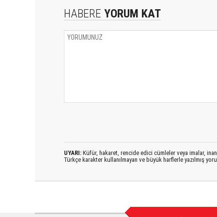
HABERE
YORUM KAT
UYARI:
Küfür, hakaret, rencide edici cümleler veya imalar, inanç
Türkçe karakter kullanılmayan ve büyük harflerle yazılmış yo