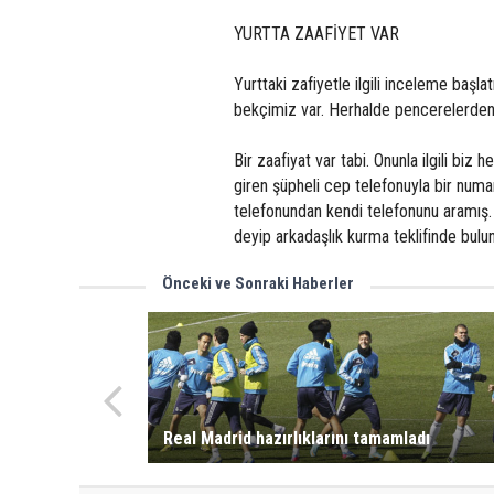
YURTTA ZAAFİYET VAR
Yurttaki zafiyetle ilgili inceleme başl
bekçimiz var. Herhalde pencerelerden bi
Bir zaafiyat var tabi. Onunla ilgili biz h
giren şüpheli cep telefonuyla bir num
telefonundan kendi telefonunu aramış
deyip arkadaşlık kurma teklifinde bulu
Önceki ve Sonraki Haberler
Real Madrid hazırlıklarını tamamladı