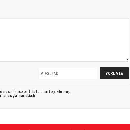
lara saldırı içeren, imla kuralları ile yazılmamış,
rumlar onaylanmamaktadır.