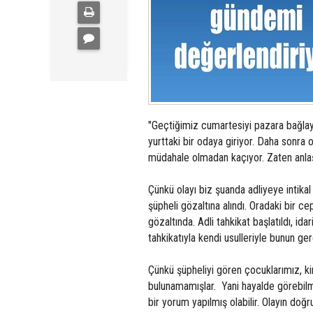
"Geçtiğimiz cumartesiyi pazara bağlay
yurttaki bir odaya giriyor. Daha sonra
müdahale olmadan kaçıyor. Zaten anlaş
Çünkü olayı biz şuanda adliyeye intikal
şüpheli gözaltına alındı. Oradaki bir 
gözaltında. Adli tahkikat başlatıldı, id
tahkikatıyla kendi usulleriyle bunun ger
Çünkü şüpheliyi gören çocuklarımız, kim
bulunamamışlar. Yani hayalde görebilmiş
bir yorum yapılmış olabilir. Olayın do