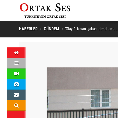
HABERLER
GÜNDEM
'Olay 1 Nisan' şakası dendi ama...