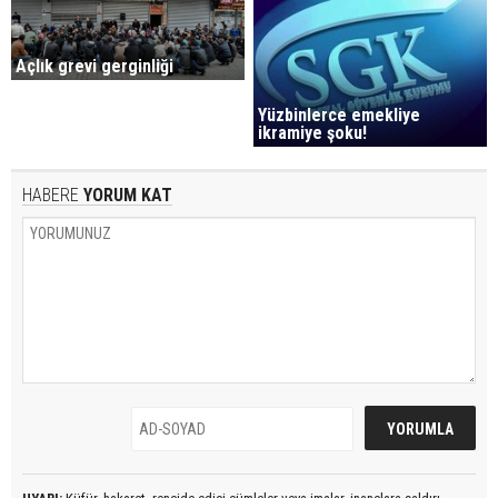
Açlık grevi gerginliği
Yüzbinlerce emekliye
ikramiye şoku!
HABERE
YORUM KAT