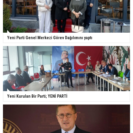
Yeni Parti Genel Merkezi Görev Dağılımını yaptı
Yeni Kurulan Bir Parti; YENİ PARTİ