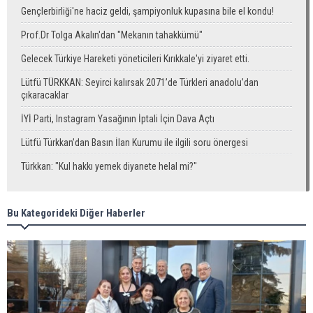
Gençlerbirliği'ne haciz geldi, şampiyonluk kupasına bile el kondu!
Prof.Dr Tolga Akalın'dan "Mekanın tahakkümü"
Gelecek Türkiye Hareketi yöneticileri Kırıkkale'yi ziyaret etti.
Lütfü TÜRKKAN: Seyirci kalırsak 2071’de Türkleri anadolu’dan
çıkaracaklar
İYİ Parti, Instagram Yasağının İptali İçin Dava Açtı
Lütfü Türkkan’dan Basın İlan Kurumu ile ilgili soru önergesi
Türkkan: "Kul hakkı yemek diyanete helal mi?"
Bu Kategorideki Diğer Haberler