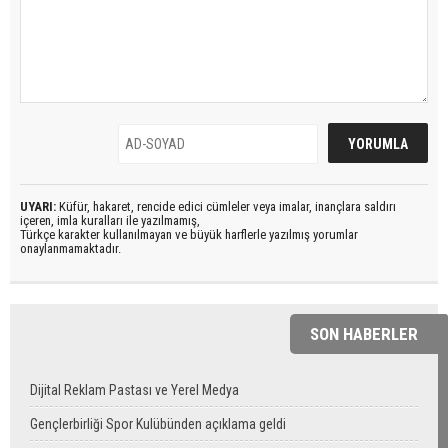
UYARI:
Küfür, hakaret, rencide edici cümleler veya imalar, inançlara saldırı
içeren, imla kuralları ile yazılmamış,
Türkçe karakter kullanılmayan ve büyük harflerle yazılmış yorumlar
onaylanmamaktadır.
SON HABERLER
Dijital Reklam Pastası ve Yerel Medya
Gençlerbirliği Spor Kulübünden açıklama geldi