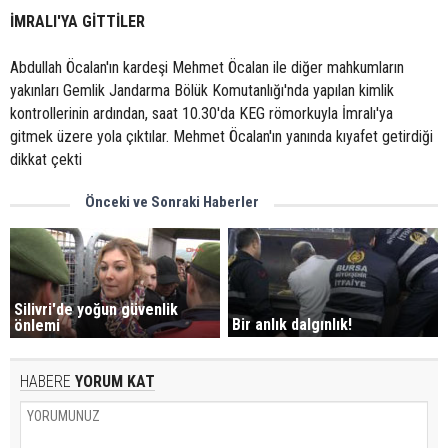
İMRALI'YA GİTTİLER
Abdullah Öcalan'ın kardeşi Mehmet Öcalan ile diğer mahkumların
yakınları Gemlik Jandarma Bölük Komutanlığı'nda yapılan kimlik
kontrollerinin ardından, saat 10.30'da KEG römorkuyla İmralı'ya
gitmek üzere yola çıktılar. Mehmet Öcalan'ın yanında kıyafet getirdiği
dikkat çekti
Önceki ve Sonraki Haberler
Silivri'de yoğun güvenlik
Bir anlık dalgınlık!
önlemi
HABERE
YORUM KAT