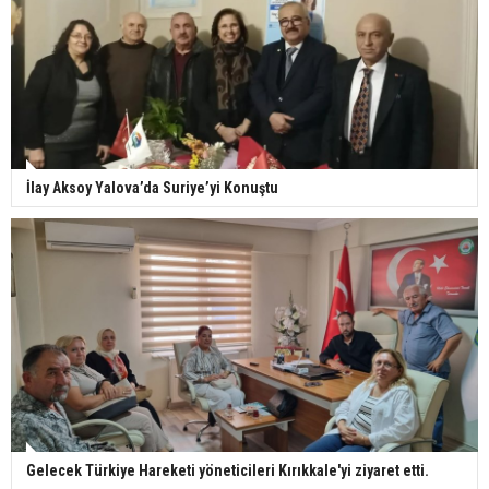
İlay Aksoy Yalova’da Suriye’yi Konuştu
Gelecek Türkiye Hareketi yöneticileri Kırıkkale'yi ziyaret etti.