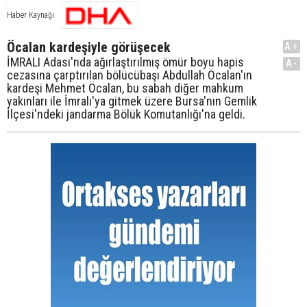
Haber Kaynağı
Öcalan kardeşiyle görüşecek
A+
İMRALI Adası'nda ağırlaştırılmış ömür boyu hapis
A-
cezasına çarptırılan bölücübaşı Abdullah Öcalan'ın
kardeşi Mehmet Öcalan, bu sabah diğer mahkum
yakınları ile İmralı'ya gitmek üzere Bursa'nın Gemlik
İlçesi'ndeki jandarma Bölük Komutanlığı'na geldi.