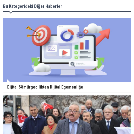
Bu Kategorideki Diğer Haberler
Dijital Sömürgecilikten Dijital Egemenliğe